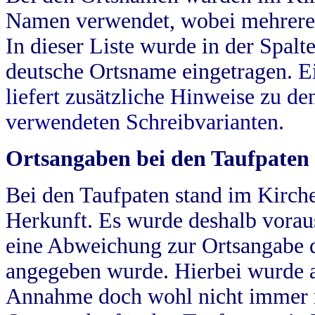
Namen verwendet, wobei mehrere
In dieser Liste wurde in der Spalt
deutsche Ortsname eingetragen.
E
liefert zusätzliche Hinweise zu 
verwendeten Schreibvarianten.
Ortsangaben bei den Taufpaten
Bei den Taufpaten stand im Kirch
Herkunft. Es wurde deshalb vorausg
eine Abweichung zur Ortsangabe d
angegeben wurde. Hierbei wurde all
Annahme doch wohl nicht immer ric