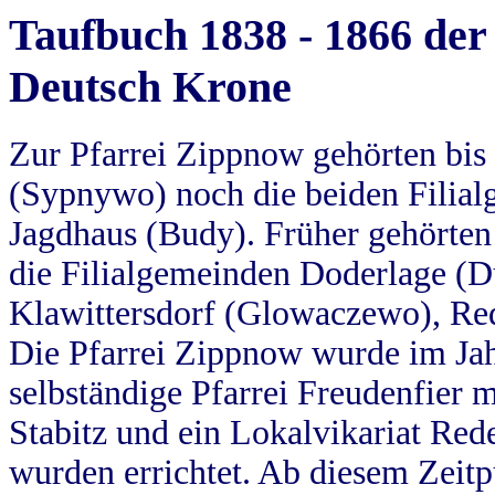
Taufbuch 1838 - 1866 der
Deutsch Krone
Zur Pfarrei Zippnow gehörten bi
(Sypnywo) noch die beiden Filial
Jagdhaus (Budy). Früher gehörten 
die Filialgemeinden Doderlage (D
Klawittersdorf (Glowaczewo), Red
Die Pfarrei Zippnow wurde im Jah
selbständige Pfarrei Freudenfier m
Stabitz und ein Lokalvikariat Red
wurden errichtet. Ab diesem Zeitp