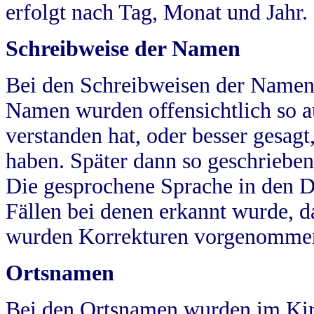
erfolgt nach Tag, Monat und Jahr.
Schreibweise der Namen
Bei den Schreibweisen der Namen
Namen wurden offensichtlich so a
verstanden hat, oder besser gesag
haben. Später dann so geschrieben
Die gesprochene Sprache in den Dö
Fällen bei denen erkannt wurde, da
wurden Korrekturen vorgenomme
Ortsnamen
Bei den Ortsnamen wurden im Kir