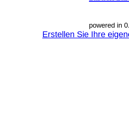
powered in 0
Erstellen Sie Ihre eig