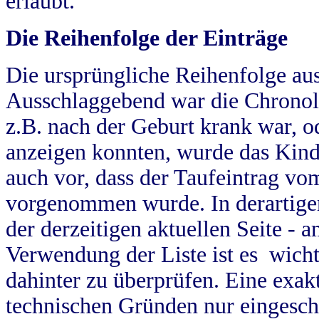
erlaubt.
Die Reihenfolge der Einträge
Die ursprüngliche Reihenfolge au
Ausschlaggebend war die Chronol
z.B. nach der Geburt krank war, od
anzeigen konnten, wurde das Kind
auch vor, dass der Taufeintrag vo
vorgenommen wurde. In derartigen
der derzeitigen aktuellen Seite -
Verwendung der Liste ist es wich
dahinter zu überprüfen. Eine exa
technischen Gründen nur eingesch