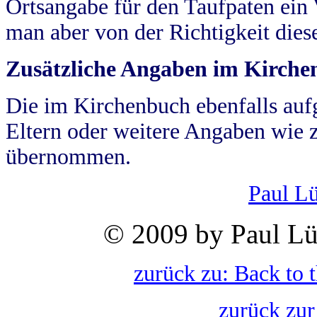
Ortsangabe für den Taufpaten ein
man aber von der Richtigkeit die
Zusätzliche Angaben im Kirch
Die im Kirchenbuch ebenfalls auf
Eltern oder weitere Angaben wie z
übernommen.
Paul L
© 2009 by Paul Lü
zurück zu: Back to 
zurück zur