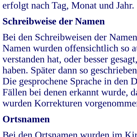
erfolgt nach Tag, Monat und Jahr.
Schreibweise der Namen
Bei den Schreibweisen der Namen
Namen wurden offensichtlich so a
verstanden hat, oder besser gesag
haben. Später dann so geschrieben
Die gesprochene Sprache in den Dö
Fällen bei denen erkannt wurde, da
wurden Korrekturen vorgenomme
Ortsnamen
Bei den Ortsnamen wurden im Kir