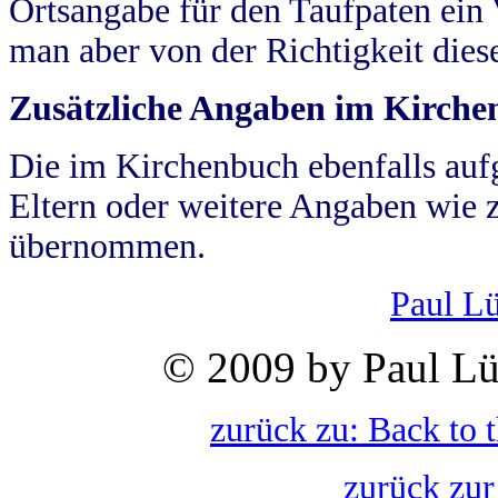
Ortsangabe für den Taufpaten ein
man aber von der Richtigkeit die
Zusätzliche Angaben im Kirch
Die im Kirchenbuch ebenfalls auf
Eltern oder weitere Angaben wie z
übernommen.
Paul L
© 2009 by Paul Lü
zurück zu: Back to 
zurück zur