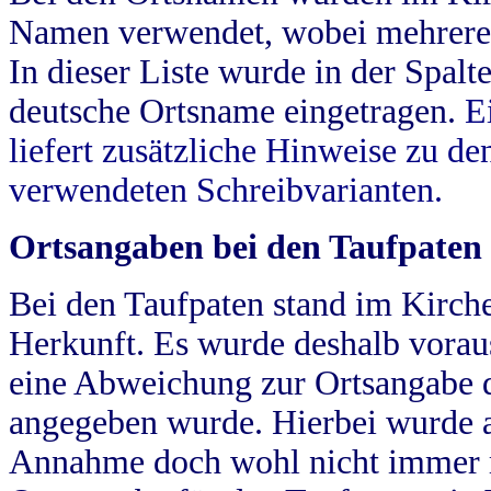
Namen verwendet, wobei mehrere
In dieser Liste wurde in der Spalt
deutsche Ortsname eingetragen.
E
liefert zusätzliche Hinweise zu 
verwendeten Schreibvarianten.
Ortsangaben bei den Taufpaten
Bei den Taufpaten stand im Kirch
Herkunft. Es wurde deshalb vorausg
eine Abweichung zur Ortsangabe d
angegeben wurde. Hierbei wurde all
Annahme doch wohl nicht immer ric