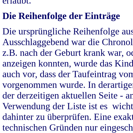
erlaubt.
Die Reihenfolge der Einträge
Die ursprüngliche Reihenfolge au
Ausschlaggebend war die Chronol
z.B. nach der Geburt krank war, od
anzeigen konnten, wurde das Kind
auch vor, dass der Taufeintrag vo
vorgenommen wurde. In derartigen
der derzeitigen aktuellen Seite -
Verwendung der Liste ist es wich
dahinter zu überprüfen. Eine exa
technischen Gründen nur eingesch