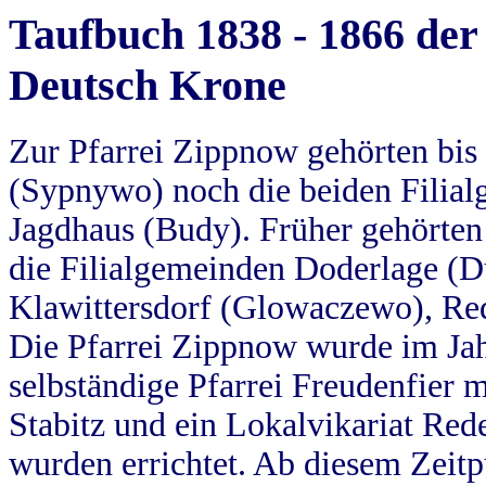
Taufbuch 1838 - 1866 der
Deutsch Krone
Zur Pfarrei Zippnow gehörten bi
(Sypnywo) noch die beiden Filial
Jagdhaus (Budy). Früher gehörten 
die Filialgemeinden Doderlage (D
Klawittersdorf (Glowaczewo), Red
Die Pfarrei Zippnow wurde im Jah
selbständige Pfarrei Freudenfier m
Stabitz und ein Lokalvikariat Red
wurden errichtet. Ab diesem Zeitp