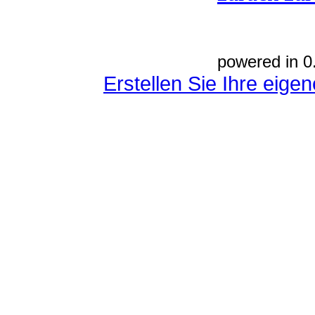
powered in 0
Erstellen Sie Ihre eig