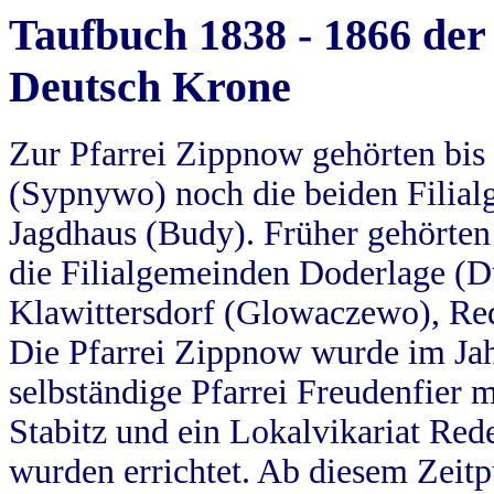
Taufbuch 1838 - 1866 der
Deutsch Krone
Zur Pfarrei Zippnow gehörten bi
(Sypnywo) noch die beiden Filial
Jagdhaus (Budy). Früher gehörten 
die Filialgemeinden Doderlage (D
Klawittersdorf (Glowaczewo), Red
Die Pfarrei Zippnow wurde im Jah
selbständige Pfarrei Freudenfier m
Stabitz und ein Lokalvikariat Red
wurden errichtet. Ab diesem Zeitp