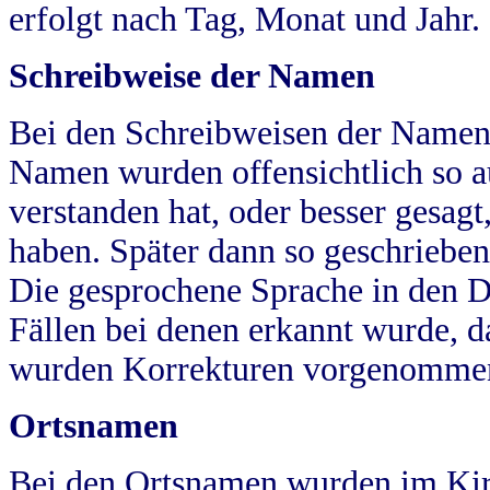
erfolgt nach Tag, Monat und Jahr.
Schreibweise der Namen
Bei den Schreibweisen der Namen
Namen wurden offensichtlich so a
verstanden hat, oder besser gesag
haben. Später dann so geschrieben
Die gesprochene Sprache in den Dö
Fällen bei denen erkannt wurde, da
wurden Korrekturen vorgenomme
Ortsnamen
Bei den Ortsnamen wurden im Kir