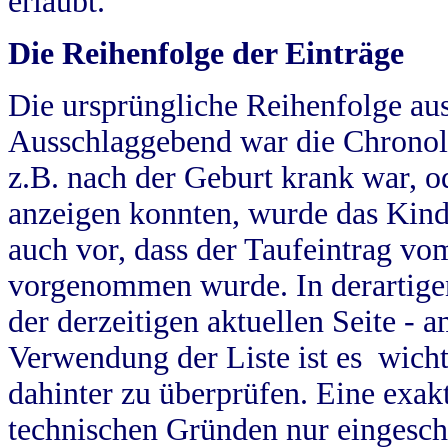
erlaubt.
Die Reihenfolge der Einträge
Die ursprüngliche Reihenfolge au
Ausschlaggebend war die Chronol
z.B. nach der Geburt krank war, od
anzeigen konnten, wurde das Kind
auch vor, dass der Taufeintrag vo
vorgenommen wurde. In derartigen
der derzeitigen aktuellen Seite -
Verwendung der Liste ist es wich
dahinter zu überprüfen. Eine exa
technischen Gründen nur eingesch