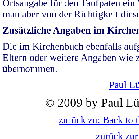
Ortsangabe für den Taufpaten ein
man aber von der Richtigkeit die
Zusätzliche Angaben im Kirch
Die im Kirchenbuch ebenfalls auf
Eltern oder weitere Angaben wie z
übernommen.
Paul L
© 2009 by Paul Lü
zurück zu: Back to 
zurück zur