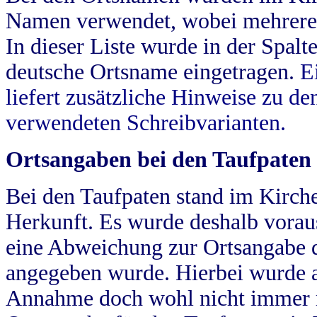
Namen verwendet, wobei mehrere
In dieser Liste wurde in der Spalt
deutsche Ortsname eingetragen.
E
liefert zusätzliche Hinweise zu 
verwendeten Schreibvarianten.
Ortsangaben bei den Taufpaten
Bei den Taufpaten stand im Kirch
Herkunft. Es wurde deshalb vorausg
eine Abweichung zur Ortsangabe d
angegeben wurde. Hierbei wurde all
Annahme doch wohl nicht immer ric