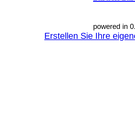
powered in 0
Erstellen Sie Ihre eig