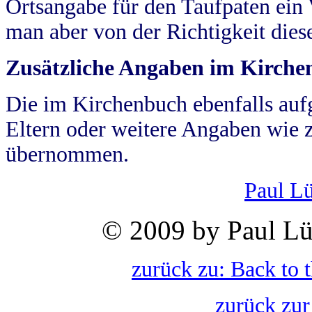
Ortsangabe für den Taufpaten ein
man aber von der Richtigkeit die
Zusätzliche Angaben im Kirch
Die im Kirchenbuch ebenfalls auf
Eltern oder weitere Angaben wie z
übernommen.
Paul L
© 2009 by Paul Lü
zurück zu: Back to 
zurück zur