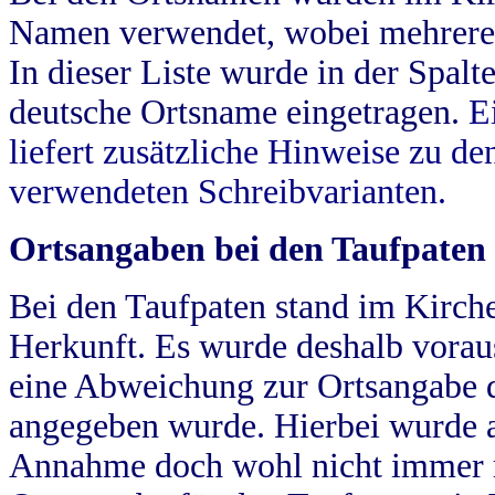
Namen verwendet, wobei mehrere
In dieser Liste wurde in der Spalt
deutsche Ortsname eingetragen.
E
liefert zusätzliche Hinweise zu 
verwendeten Schreibvarianten.
Ortsangaben bei den Taufpaten
Bei den Taufpaten stand im Kirch
Herkunft. Es wurde deshalb vorausg
eine Abweichung zur Ortsangabe d
angegeben wurde. Hierbei wurde all
Annahme doch wohl nicht immer ric