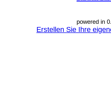
powered in 0
Erstellen Sie Ihre eig