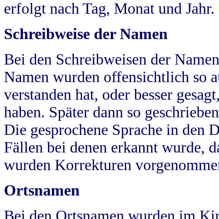
erfolgt nach Tag, Monat und Jahr.
Schreibweise der Namen
Bei den Schreibweisen der Namen
Namen wurden offensichtlich so a
verstanden hat, oder besser gesag
haben. Später dann so geschrieben
Die gesprochene Sprache in den Dö
Fällen bei denen erkannt wurde, da
wurden Korrekturen vorgenomme
Ortsnamen
Bei den Ortsnamen wurden im Kir