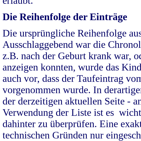
erlaubt.
Die Reihenfolge der Einträge
Die ursprüngliche Reihenfolge au
Ausschlaggebend war die Chronol
z.B. nach der Geburt krank war, od
anzeigen konnten, wurde das Kind
auch vor, dass der Taufeintrag vo
vorgenommen wurde. In derartigen
der derzeitigen aktuellen Seite -
Verwendung der Liste ist es wich
dahinter zu überprüfen. Eine exa
technischen Gründen nur eingesch