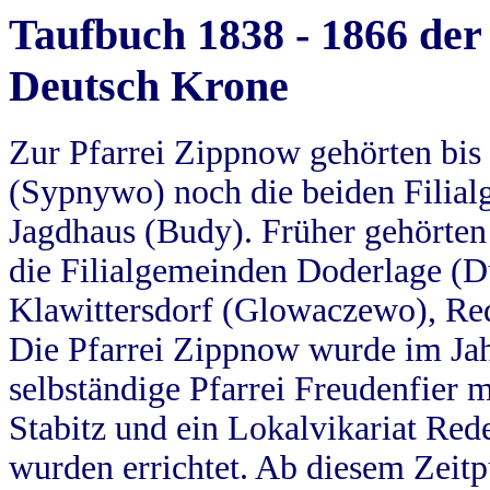
Taufbuch 1838 - 1866 der
Deutsch Krone
Zur Pfarrei Zippnow gehörten bi
(Sypnywo) noch die beiden Filial
Jagdhaus (Budy). Früher gehörten 
die Filialgemeinden Doderlage (D
Klawittersdorf (Glowaczewo), Red
Die Pfarrei Zippnow wurde im Jah
selbständige Pfarrei Freudenfier m
Stabitz und ein Lokalvikariat Red
wurden errichtet. Ab diesem Zeitp