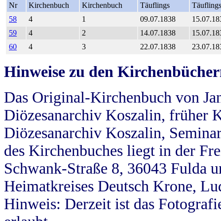
Nr
Kirchenbuch
Kirchenbuch
Täuflings
Täufling
58
4
1
09.07.1838
15.07.18
59
4
2
14.07.1838
15.07.18
60
4
3
22.07.1838
23.07.18
Hinweise zu den Kirchenbücher
Das Original-Kirchenbuch von Jan
Diözesanarchiv Koszalin, früher Kö
Diözesanarchiv Koszalin, Seminar
des Kirchenbuches liegt in der Fr
Schwank-Straße 8, 36043 Fulda u
Heimatkreises Deutsch Krone, Lu
Hinweis: Derzeit ist das Fotograf