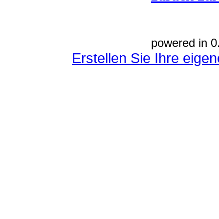
powered in 0
Erstellen Sie Ihre eig