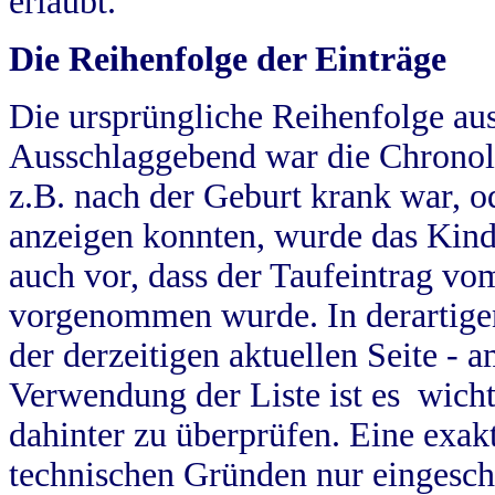
erlaubt.
Die Reihenfolge der Einträge
Die ursprüngliche Reihenfolge au
Ausschlaggebend war die Chronol
z.B. nach der Geburt krank war, od
anzeigen konnten, wurde das Kind
auch vor, dass der Taufeintrag vo
vorgenommen wurde. In derartigen
der derzeitigen aktuellen Seite -
Verwendung der Liste ist es wich
dahinter zu überprüfen. Eine exa
technischen Gründen nur eingesch