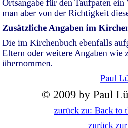
Ortsangabe für den Taufpaten ein
man aber von der Richtigkeit die
Zusätzliche Angaben im Kirch
Die im Kirchenbuch ebenfalls auf
Eltern oder weitere Angaben wie z
übernommen.
Paul L
© 2009 by Paul Lü
zurück zu: Back to 
zurück zur