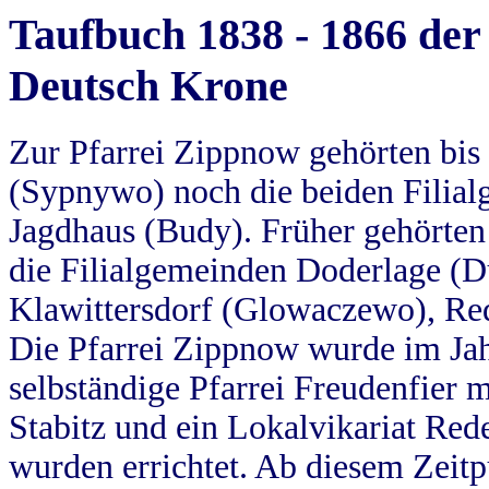
Taufbuch 1838 - 1866 der
Deutsch Krone
Zur Pfarrei Zippnow gehörten bi
(Sypnywo) noch die beiden Filial
Jagdhaus (Budy). Früher gehörten 
die Filialgemeinden Doderlage (D
Klawittersdorf (Glowaczewo), Red
Die Pfarrei Zippnow wurde im Jah
selbständige Pfarrei Freudenfier m
Stabitz und ein Lokalvikariat Red
wurden errichtet. Ab diesem Zeitp