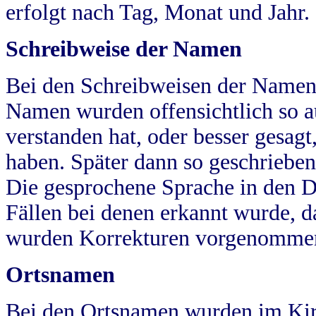
erfolgt nach Tag, Monat und Jahr.
Schreibweise der Namen
Bei den Schreibweisen der Namen
Namen wurden offensichtlich so a
verstanden hat, oder besser gesag
haben. Später dann so geschrieben
Die gesprochene Sprache in den Dö
Fällen bei denen erkannt wurde, da
wurden Korrekturen vorgenomme
Ortsnamen
Bei den Ortsnamen wurden im Kir