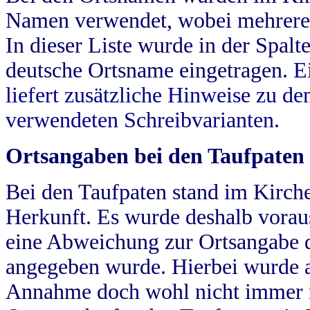
Namen verwendet, wobei mehrere
In dieser Liste wurde in der Spalt
deutsche Ortsname eingetragen.
E
liefert zusätzliche Hinweise zu 
verwendeten Schreibvarianten.
Ortsangaben bei den Taufpaten
Bei den Taufpaten stand im Kirch
Herkunft. Es wurde deshalb vorausg
eine Abweichung zur Ortsangabe d
angegeben wurde. Hierbei wurde all
Annahme doch wohl nicht immer ric