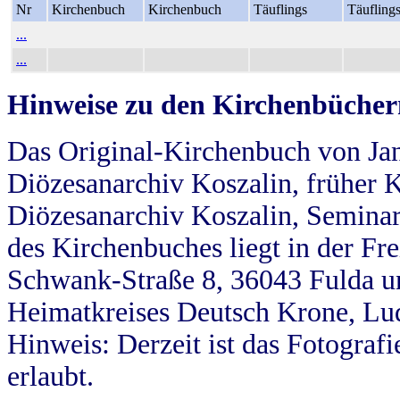
Nr
Kirchenbuch
Kirchenbuch
Täuflings
Täufling
...
...
Hinweise zu den Kirchenbücher
Das Original-Kirchenbuch von Jan
Diözesanarchiv Koszalin, früher Kö
Diözesanarchiv Koszalin, Seminar
des Kirchenbuches liegt in der Fr
Schwank-Straße 8, 36043 Fulda u
Heimatkreises Deutsch Krone, Lu
Hinweis: Derzeit ist das Fotograf
erlaubt.