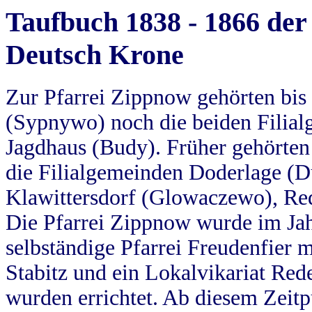
Taufbuch 1838 - 1866 der
Deutsch Krone
Zur Pfarrei Zippnow gehörten bi
(Sypnywo) noch die beiden Filial
Jagdhaus (Budy). Früher gehörten 
die Filialgemeinden Doderlage (D
Klawittersdorf (Glowaczewo), Red
Die Pfarrei Zippnow wurde im Jah
selbständige Pfarrei Freudenfier m
Stabitz und ein Lokalvikariat Red
wurden errichtet. Ab diesem Zeitp