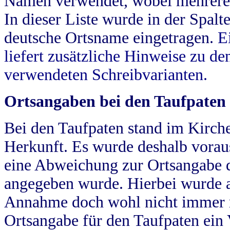
Namen verwendet, wobei mehrere
In dieser Liste wurde in der Spalt
deutsche Ortsname eingetragen.
E
liefert zusätzliche Hinweise zu 
verwendeten Schreibvarianten.
Ortsangaben bei den Taufpaten
Bei den Taufpaten stand im Kirch
Herkunft. Es wurde deshalb vorausg
eine Abweichung zur Ortsangabe d
angegeben wurde. Hierbei wurde all
Annahme doch wohl nicht immer ric
Ortsangabe für den Taufpaten ein