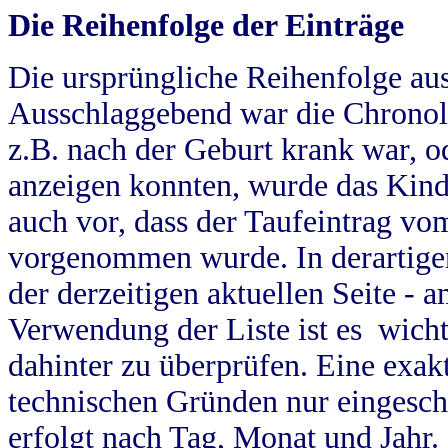
Die Reihenfolge der Einträge
Die ursprüngliche Reihenfolge au
Ausschlaggebend war die Chronol
z.B. nach der Geburt krank war, od
anzeigen konnten, wurde das Kind
auch vor, dass der Taufeintrag vo
vorgenommen wurde. In derartigen
der derzeitigen aktuellen Seite -
Verwendung der Liste ist es wich
dahinter zu überprüfen. Eine exa
technischen Gründen nur eingesch
erfolgt nach Tag, Monat und Jahr.