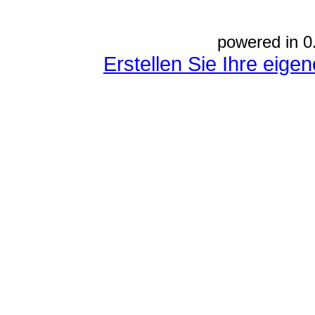
powered in 0
Erstellen Sie Ihre eig