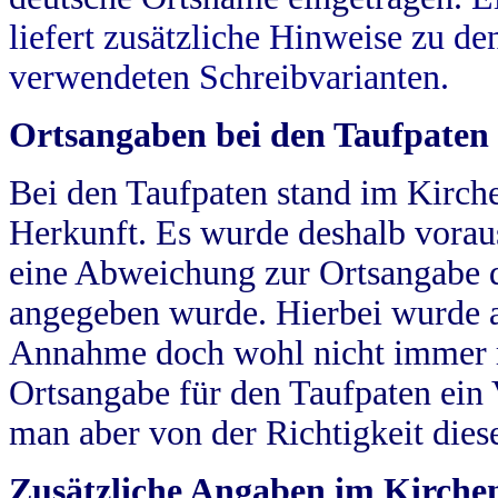
liefert zusätzliche Hinweise zu 
verwendeten Schreibvarianten.
Ortsangaben bei den Taufpaten
Bei den Taufpaten stand im Kirch
Herkunft. Es wurde deshalb vorausg
eine Abweichung zur Ortsangabe d
angegeben wurde. Hierbei wurde all
Annahme doch wohl nicht immer ric
Ortsangabe für den Taufpaten ein
man aber von der Richtigkeit die
Zusätzliche Angaben im Kirch