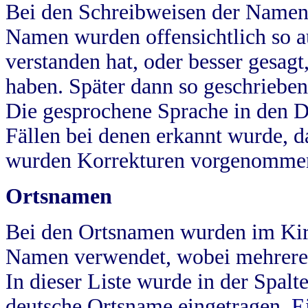
Bei den Schreibweisen der Namen
Namen wurden offensichtlich so a
verstanden hat, oder besser gesag
haben. Später dann so geschrieben
Die gesprochene Sprache in den Dö
Fällen bei denen erkannt wurde, da
wurden Korrekturen vorgenomme
Ortsnamen
Bei den Ortsnamen wurden im Kir
Namen verwendet, wobei mehrere
In dieser Liste wurde in der Spalt
deutsche Ortsname eingetragen.
E