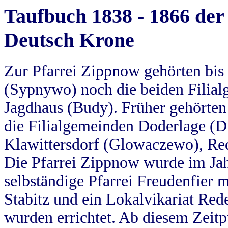
Taufbuch 1838 - 1866 der
Deutsch Krone
Zur Pfarrei Zippnow gehörten bi
(Sypnywo) noch die beiden Filial
Jagdhaus (Budy). Früher gehörten 
die Filialgemeinden Doderlage (D
Klawittersdorf (Glowaczewo), Red
Die Pfarrei Zippnow wurde im Jah
selbständige Pfarrei Freudenfier m
Stabitz und ein Lokalvikariat Red
wurden errichtet. Ab diesem Zeitp