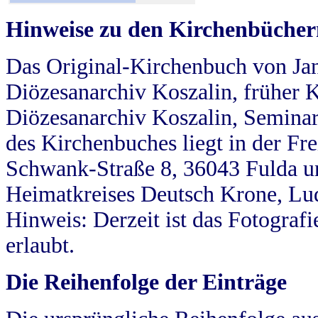
Hinweise zu den Kirchenbücher
Das Original-Kirchenbuch von Jan
Diözesanarchiv Koszalin, früher Kö
Diözesanarchiv Koszalin, Seminar
des Kirchenbuches liegt in der Fr
Schwank-Straße 8, 36043 Fulda u
Heimatkreises Deutsch Krone, Lu
Hinweis: Derzeit ist das Fotograf
erlaubt.
Die Reihenfolge der Einträge