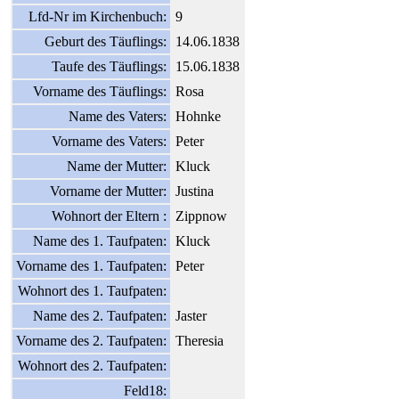
Lfd-Nr im Kirchenbuch:
9
Geburt des Täuflings:
14.06.1838
Taufe des Täuflings:
15.06.1838
Vorname des Täuflings:
Rosa
Name des Vaters:
Hohnke
Vorname des Vaters:
Peter
Name der Mutter:
Kluck
Vorname der Mutter:
Justina
Wohnort der Eltern :
Zippnow
Name des 1. Taufpaten:
Kluck
Vorname des 1. Taufpaten:
Peter
Wohnort des 1. Taufpaten:
Name des 2. Taufpaten:
Jaster
Vorname des 2. Taufpaten:
Theresia
Wohnort des 2. Taufpaten:
Feld18: