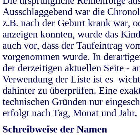
Die ursprüngliche Reihenfolge au
Ausschlaggebend war die Chronol
z.B. nach der Geburt krank war, od
anzeigen konnten, wurde das Kind
auch vor, dass der Taufeintrag vo
vorgenommen wurde. In derartigen
der derzeitigen aktuellen Seite -
Verwendung der Liste ist es wich
dahinter zu überprüfen. Eine exa
technischen Gründen nur eingesch
erfolgt nach Tag, Monat und Jahr.
Schreibweise der Namen