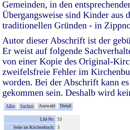
Gemeinden, in den entsprechende
Übergangsweise sind Kinder aus 
traditionellen Gründen - in Zippn
Autor dieser Abschrift ist der geb
Er weist auf folgende Sachverhalte
von einer Kopie des Original-Kirc
zweifelsfreie Fehler im Kirchenbuc
worden. Bei der Abschrift kann e
gekommen sein. Deshalb wird kein
Alles
Suchen
Auswahl
Detail
Lfd-Nr:
53
Seite im Kirchenbuch:
3