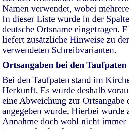
Namen verwendet, wobei mehrere
In dieser Liste wurde in der Spalt
deutsche Ortsname eingetragen.
E
liefert zusätzliche Hinweise zu 
verwendeten Schreibvarianten.
Ortsangaben bei den Taufpaten
Bei den Taufpaten stand im Kirch
Herkunft. Es wurde deshalb vorausg
eine Abweichung zur Ortsangabe d
angegeben wurde. Hierbei wurde all
Annahme doch wohl nicht immer ric