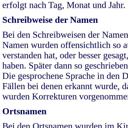
erfolgt nach Tag, Monat und Jahr.
Schreibweise der Namen
Bei den Schreibweisen der Namen
Namen wurden offensichtlich so a
verstanden hat, oder besser gesag
haben. Später dann so geschrieben
Die gesprochene Sprache in den Dö
Fällen bei denen erkannt wurde, da
wurden Korrekturen vorgenomme
Ortsnamen
Bei den Ortsnamen wurden im Kir