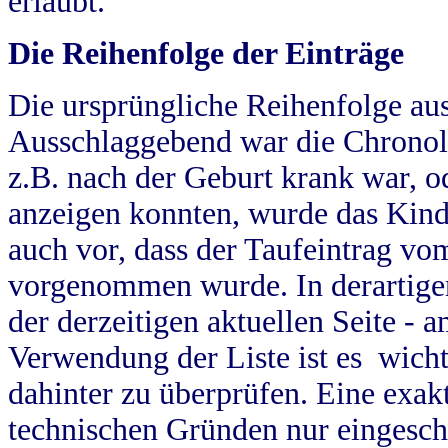
erlaubt.
Die Reihenfolge der Einträge
Die ursprüngliche Reihenfolge au
Ausschlaggebend war die Chronol
z.B. nach der Geburt krank war, od
anzeigen konnten, wurde das Kind
auch vor, dass der Taufeintrag vo
vorgenommen wurde. In derartigen
der derzeitigen aktuellen Seite -
Verwendung der Liste ist es wich
dahinter zu überprüfen. Eine exa
technischen Gründen nur eingesch