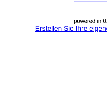
powered in 0
Erstellen Sie Ihre eig