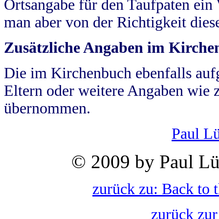
Ortsangabe für den Taufpaten ein
man aber von der Richtigkeit die
Zusätzliche Angaben im Kirch
Die im Kirchenbuch ebenfalls auf
Eltern oder weitere Angaben wie z
übernommen.
Paul L
© 2009 by Paul Lü
zurück zu: Back to 
zurück zur