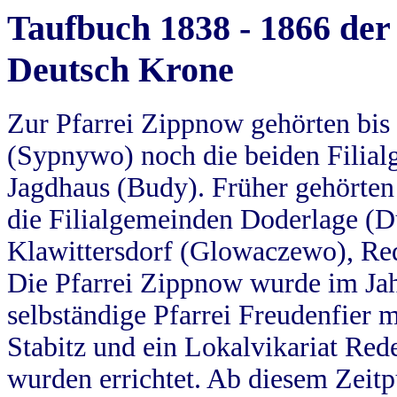
Taufbuch 1838 - 1866 der
Deutsch Krone
Zur Pfarrei Zippnow gehörten bi
(Sypnywo) noch die beiden Filial
Jagdhaus (Budy). Früher gehörten 
die Filialgemeinden Doderlage (D
Klawittersdorf (Glowaczewo), Red
Die Pfarrei Zippnow wurde im Jah
selbständige Pfarrei Freudenfier m
Stabitz und ein Lokalvikariat Red
wurden errichtet. Ab diesem Zeitp