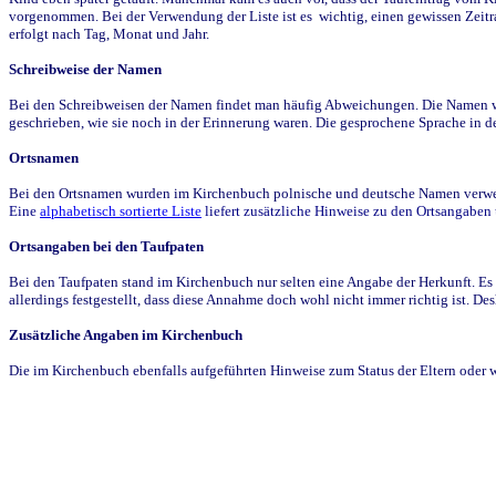
vorgenommen. Bei der Verwendung der Liste ist es wichtig, einen gewissen Zeit
erfolgt nach Tag, Monat und Jahr.
Schreibweise der Namen
Bei den Schreibweisen der Namen findet man häufig Abweichungen. Die Namen wur
geschrieben, wie sie noch in der Erinnerung waren. Die gesprochene Sprache in de
Ortsnamen
Bei den Ortsnamen wurden im Kirchenbuch polnische und deutsche Namen verwende
Eine
alphabetisch sortierte Liste
liefert zusätzliche Hinweise zu den Ortsangabe
Ortsangaben bei den Taufpaten
Bei den Taufpaten stand im Kirchenbuch nur selten eine Angabe der Herkunft. Es 
allerdings festgestellt, dass diese Annahme doch wohl nicht immer richtig ist. D
Zusätzliche Angaben im Kirchenbuch
Die im Kirchenbuch ebenfalls aufgeführten Hinweise zum Status der Eltern oder 