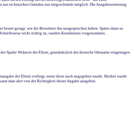
st aus technischen Gründen nur eingeschränkt möglich. Die Ausgabesortierung
r besser gesagt, wie die Bewohner ihn ausgesprochen haben. Später dann so
e Schreibweise nicht richtig ist, wurden Korrekturen vorgenommen.
r Spalte Wohnort der Eltern, grundsätzlich der deutsche Ortsname eingetragen.
rtsangabe der Eltern vorliegt, wenn diese auch angegeben wurde. Hierbei wurde
d kann man aber von der Richtigkeit dieser Angabe ausgehen.