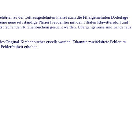
ehörten zu der weit ausgedehnten Pfarrei auch die Filialgemeinden Doderlage
ine neue selbständige Pfarrei Freudenfier mit den Filialen Klawittersdorf und
 entsprechenden Kirchenbüchern gesucht werden. Übergangsweise sind Kinder aus
des Original-Kirchenbuches erstellt worden. Erkannte zweifelsfreie Fehler im
Fehlerfreiheit erhoben.