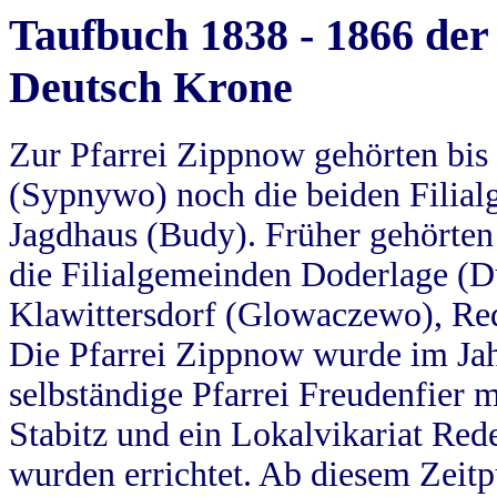
Taufbuch 1838 - 1866 der
Deutsch Krone
Zur Pfarrei Zippnow gehörten bi
(Sypnywo) noch die beiden Filial
Jagdhaus (Budy). Früher gehörten 
die Filialgemeinden Doderlage (D
Klawittersdorf (Glowaczewo), Red
Die Pfarrei Zippnow wurde im Jah
selbständige Pfarrei Freudenfier m
Stabitz und ein Lokalvikariat Red
wurden errichtet. Ab diesem Zeitp