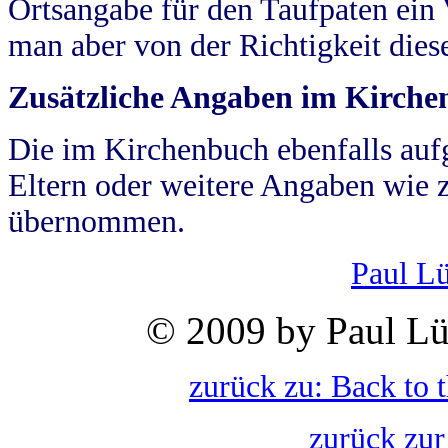
Ortsangabe für den Taufpaten ein
man aber von der Richtigkeit die
Zusätzliche Angaben im Kirch
Die im Kirchenbuch ebenfalls auf
Eltern oder weitere Angaben wie z
übernommen.
Paul L
© 2009 by Paul Lü
zurück zu: Back to 
zurück zur