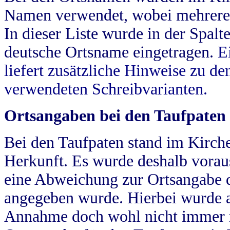
Namen verwendet, wobei mehrere
In dieser Liste wurde in der Spalt
deutsche Ortsname eingetragen.
E
liefert zusätzliche Hinweise zu 
verwendeten Schreibvarianten.
Ortsangaben bei den Taufpaten
Bei den Taufpaten stand im Kirch
Herkunft. Es wurde deshalb vorausg
eine Abweichung zur Ortsangabe d
angegeben wurde. Hierbei wurde all
Annahme doch wohl nicht immer ric