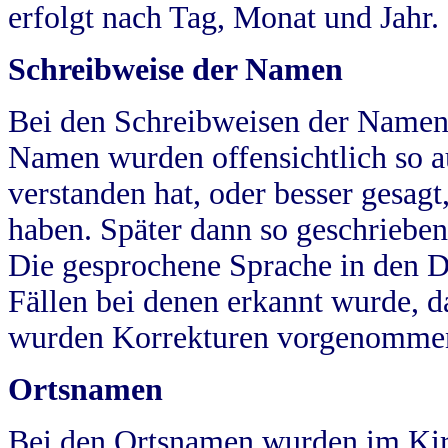
erfolgt nach Tag, Monat und Jahr.
Schreibweise der Namen
Bei den Schreibweisen der Namen
Namen wurden offensichtlich so a
verstanden hat, oder besser gesag
haben. Später dann so geschrieben
Die gesprochene Sprache in den Dö
Fällen bei denen erkannt wurde, da
wurden Korrekturen vorgenomme
Ortsnamen
Bei den Ortsnamen wurden im Kir