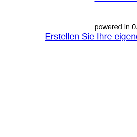
powered in 0
Erstellen Sie Ihre eig