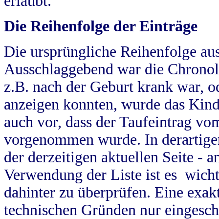
erlaubt.
Die Reihenfolge der Einträge
Die ursprüngliche Reihenfolge au
Ausschlaggebend war die Chronol
z.B. nach der Geburt krank war, od
anzeigen konnten, wurde das Kind
auch vor, dass der Taufeintrag vo
vorgenommen wurde. In derartigen
der derzeitigen aktuellen Seite -
Verwendung der Liste ist es wich
dahinter zu überprüfen. Eine exa
technischen Gründen nur eingesch