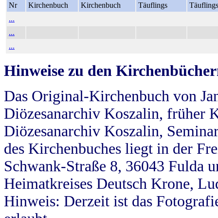
Nr
Kirchenbuch
Kirchenbuch
Täuflings
Täufling
...
...
...
Hinweise zu den Kirchenbücher
Das Original-Kirchenbuch von Jan
Diözesanarchiv Koszalin, früher Kö
Diözesanarchiv Koszalin, Seminar
des Kirchenbuches liegt in der Fr
Schwank-Straße 8, 36043 Fulda u
Heimatkreises Deutsch Krone, Lu
Hinweis: Derzeit ist das Fotograf