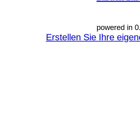
powered in 0
Erstellen Sie Ihre eig