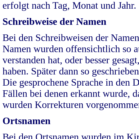
erfolgt nach Tag, Monat und Jahr.
Schreibweise der Namen
Bei den Schreibweisen der Namen
Namen wurden offensichtlich so a
verstanden hat, oder besser gesag
haben. Später dann so geschrieben
Die gesprochene Sprache in den Dö
Fällen bei denen erkannt wurde, da
wurden Korrekturen vorgenomme
Ortsnamen
Bei den Ortsnamen wurden im Kir