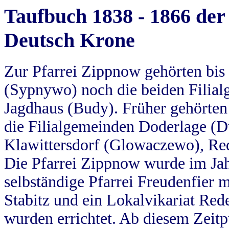
Taufbuch 1838 - 1866 der
Deutsch Krone
Zur Pfarrei Zippnow gehörten bi
(Sypnywo) noch die beiden Filial
Jagdhaus (Budy). Früher gehörten 
die Filialgemeinden Doderlage (D
Klawittersdorf (Glowaczewo), Red
Die Pfarrei Zippnow wurde im Jah
selbständige Pfarrei Freudenfier m
Stabitz und ein Lokalvikariat Red
wurden errichtet. Ab diesem Zeitp