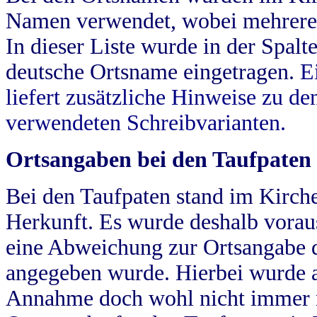
Namen verwendet, wobei mehrere
In dieser Liste wurde in der Spalt
deutsche Ortsname eingetragen.
E
liefert zusätzliche Hinweise zu 
verwendeten Schreibvarianten.
Ortsangaben bei den Taufpaten
Bei den Taufpaten stand im Kirch
Herkunft. Es wurde deshalb vorausg
eine Abweichung zur Ortsangabe d
angegeben wurde. Hierbei wurde all
Annahme doch wohl nicht immer ric