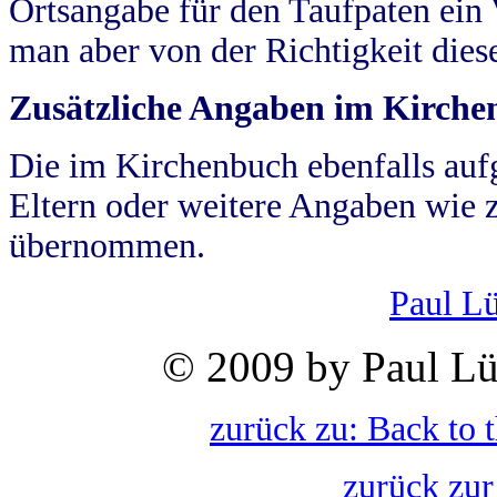
Ortsangabe für den Taufpaten ein
man aber von der Richtigkeit die
Zusätzliche Angaben im Kirch
Die im Kirchenbuch ebenfalls auf
Eltern oder weitere Angaben wie z
übernommen.
Paul L
© 2009 by Paul Lü
zurück zu: Back to 
zurück zur