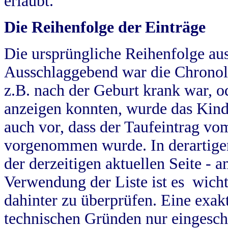
erlaubt.
Die Reihenfolge der Einträge
Die ursprüngliche Reihenfolge au
Ausschlaggebend war die Chronol
z.B. nach der Geburt krank war, od
anzeigen konnten, wurde das Kind
auch vor, dass der Taufeintrag vo
vorgenommen wurde. In derartigen
der derzeitigen aktuellen Seite -
Verwendung der Liste ist es wich
dahinter zu überprüfen. Eine exa
technischen Gründen nur eingesch