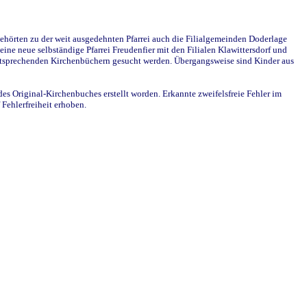
ehörten zu der weit ausgedehnten Pfarrei auch die Filialgemeinden Doderlage
ine neue selbständige Pfarrei Freudenfier mit den Filialen Klawittersdorf und
 entsprechenden Kirchenbüchern gesucht werden. Übergangsweise sind Kinder aus
des Original-Kirchenbuches erstellt worden. Erkannte zweifelsfreie Fehler im
Fehlerfreiheit erhoben.