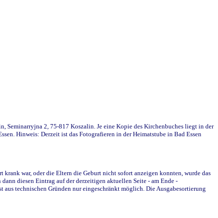
in, Seminarryjna 2, 75-817 Koszalin. Je eine Kopie des Kirchenbuches liegt in der
en. Hinweis: Derzeit ist das Fotografieren in der Heimatstube in Bad Essen
krank war, oder die Eltern die Geburt nicht sofort anzeigen konnten, wurde das
ann diesen Eintrag auf der derzeitigen aktuellen Seite - am Ende -
st aus technischen Gründen nur eingeschränkt möglich. Die Ausgabesortierung