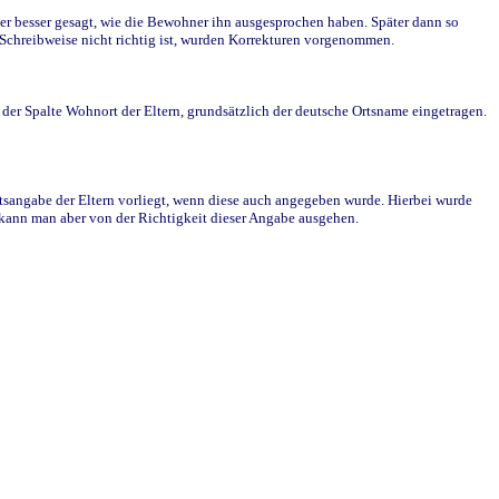
r besser gesagt, wie die Bewohner ihn ausgesprochen haben. Später dann so
e Schreibweise nicht richtig ist, wurden Korrekturen vorgenommen.
r Spalte Wohnort der Eltern, grundsätzlich der deutsche Ortsname eingetragen.
rtsangabe der Eltern vorliegt, wenn diese auch angegeben wurde. Hierbei wurde
d kann man aber von der Richtigkeit dieser Angabe ausgehen.