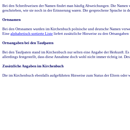
Bei den Schreibweisen der Namen findet man häufig Abweichungen. Die Namen wur
geschrieben, wie sie noch in der Erinnerung waren. Die gesprochene Sprache in de
Ortsnamen
Bei den Ortsnamen wurden im Kirchenbuch polnische und deutsche Namen verwende
Eine
alphabetisch sortierte Liste
liefert zusätzliche Hinweise zu den Ortsangabe
Ortsangaben bei den Taufpaten
Bei den Taufpaten stand im Kirchenbuch nur selten eine Angabe der Herkunft. Es 
allerdings festgestellt, dass diese Annahme doch wohl nicht immer richtig ist. D
Zusätzliche Angaben im Kirchenbuch
Die im Kirchenbuch ebenfalls aufgeführten Hinweise zum Status der Eltern oder 