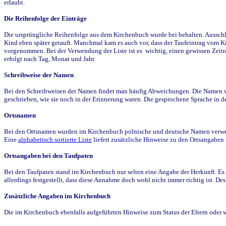
erlaubt.
Die Reihenfolge der Einträge
Die ursprüngliche Reihenfolge aus dem Kirchenbuch wurde bei behalten. Ausschla
Kind eben später getauft. Manchmal kam es auch vor, dass der Taufeintrag vom Ki
vorgenommen. Bei der Verwendung der Liste ist es wichtig, einen gewissen Zeit
erfolgt nach Tag, Monat und Jahr.
Schreibweise der Namen
Bei den Schreibweisen der Namen findet man häufig Abweichungen. Die Namen wur
geschrieben, wie sie noch in der Erinnerung waren. Die gesprochene Sprache in de
Ortsnamen
Bei den Ortsnamen wurden im Kirchenbuch polnische und deutsche Namen verwende
Eine
alphabetisch sortierte Liste
liefert zusätzliche Hinweise zu den Ortsangabe
Ortsangaben bei den Taufpaten
Bei den Taufpaten stand im Kirchenbuch nur selten eine Angabe der Herkunft. Es 
allerdings festgestellt, dass diese Annahme doch wohl nicht immer richtig ist. D
Zusätzliche Angaben im Kirchenbuch
Die im Kirchenbuch ebenfalls aufgeführten Hinweise zum Status der Eltern oder 