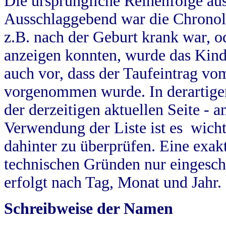
Die ursprüngliche Reihenfolge au
Ausschlaggebend war die Chronol
z.B. nach der Geburt krank war, od
anzeigen konnten, wurde das Kind
auch vor, dass der Taufeintrag vo
vorgenommen wurde. In derartigen
der derzeitigen aktuellen Seite -
Verwendung der Liste ist es wich
dahinter zu überprüfen. Eine exa
technischen Gründen nur eingesch
erfolgt nach Tag, Monat und Jahr.
Schreibweise der Namen