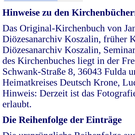
Hinweise zu den Kirchenbücher
Das Original-Kirchenbuch von Jan
Diözesanarchiv Koszalin, früher Kö
Diözesanarchiv Koszalin, Seminar
des Kirchenbuches liegt in der Fr
Schwank-Straße 8, 36043 Fulda u
Heimatkreises Deutsch Krone, Lu
Hinweis: Derzeit ist das Fotograf
erlaubt.
Die Reihenfolge der Einträge