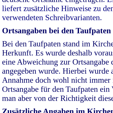
liefert zusätzliche Hinweise zu 
verwendeten Schreibvarianten.
Ortsangaben bei den Taufpaten
Bei den Taufpaten stand im Kirch
Herkunft. Es wurde deshalb vorausg
eine Abweichung zur Ortsangabe d
angegeben wurde. Hierbei wurde all
Annahme doch wohl nicht immer ric
Ortsangabe für den Taufpaten ein
man aber von der Richtigkeit die
Zusätzliche Angaben im Kirch