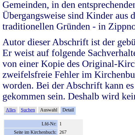
Gemeinden, in den entsprechende
Übergangsweise sind Kinder aus 
traditionellen Gründen - in Zippn
Autor dieser Abschrift ist der geb
Er weist auf folgende Sachverhalte
von einer Kopie des Original-Kirc
zweifelsfreie Fehler im Kirchenbuc
worden. Bei der Abschrift kann e
gekommen sein. Deshalb wird kein
Alles
Suchen
Auswahl
Detail
Lfd-Nr:
1
Seite im Kirchenbuch:
267