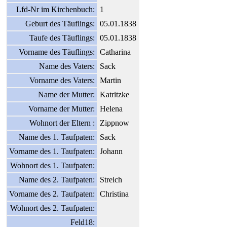
Lfd-Nr im Kirchenbuch:
1
Geburt des Täuflings:
05.01.1838
Taufe des Täuflings:
05.01.1838
Vorname des Täuflings:
Catharina
Name des Vaters:
Sack
Vorname des Vaters:
Martin
Name der Mutter:
Katritzke
Vorname der Mutter:
Helena
Wohnort der Eltern :
Zippnow
Name des 1. Taufpaten:
Sack
Vorname des 1. Taufpaten:
Johann
Wohnort des 1. Taufpaten:
Name des 2. Taufpaten:
Streich
Vorname des 2. Taufpaten:
Christina
Wohnort des 2. Taufpaten:
Feld18: