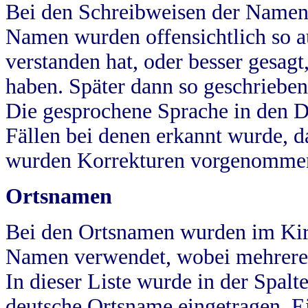
Bei den Schreibweisen der Namen
Namen wurden offensichtlich so a
verstanden hat, oder besser gesag
haben. Später dann so geschrieben
Die gesprochene Sprache in den Dö
Fällen bei denen erkannt wurde, da
wurden Korrekturen vorgenomme
Ortsnamen
Bei den Ortsnamen wurden im Kir
Namen verwendet, wobei mehrere
In dieser Liste wurde in der Spalt
deutsche Ortsname eingetragen.
E