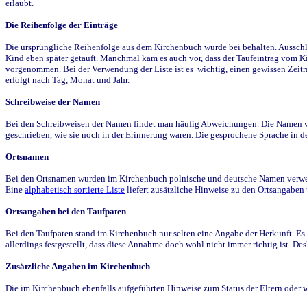
erlaubt.
Die Reihenfolge der Einträge
Die ursprüngliche Reihenfolge aus dem Kirchenbuch wurde bei behalten. Ausschla
Kind eben später getauft. Manchmal kam es auch vor, dass der Taufeintrag vom Ki
vorgenommen. Bei der Verwendung der Liste ist es wichtig, einen gewissen Zeit
erfolgt nach Tag, Monat und Jahr.
Schreibweise der Namen
Bei den Schreibweisen der Namen findet man häufig Abweichungen. Die Namen wur
geschrieben, wie sie noch in der Erinnerung waren. Die gesprochene Sprache in de
Ortsnamen
Bei den Ortsnamen wurden im Kirchenbuch polnische und deutsche Namen verwende
Eine
alphabetisch sortierte Liste
liefert zusätzliche Hinweise zu den Ortsangabe
Ortsangaben bei den Taufpaten
Bei den Taufpaten stand im Kirchenbuch nur selten eine Angabe der Herkunft. Es 
allerdings festgestellt, dass diese Annahme doch wohl nicht immer richtig ist. D
Zusätzliche Angaben im Kirchenbuch
Die im Kirchenbuch ebenfalls aufgeführten Hinweise zum Status der Eltern oder 