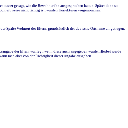
r besser gesagt, wie die Bewohner ihn ausgesprochen haben. Später dann so
e Schreibweise nicht richtig ist, wurden Korrekturen vorgenommen.
r Spalte Wohnort der Eltern, grundsätzlich der deutsche Ortsname eingetragen.
rtsangabe der Eltern vorliegt, wenn diese auch angegeben wurde. Hierbei wurde
d kann man aber von der Richtigkeit dieser Angabe ausgehen.