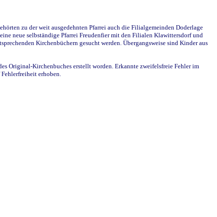
ehörten zu der weit ausgedehnten Pfarrei auch die Filialgemeinden Doderlage
ine neue selbständige Pfarrei Freudenfier mit den Filialen Klawittersdorf und
 entsprechenden Kirchenbüchern gesucht werden. Übergangsweise sind Kinder aus
des Original-Kirchenbuches erstellt worden. Erkannte zweifelsfreie Fehler im
Fehlerfreiheit erhoben.