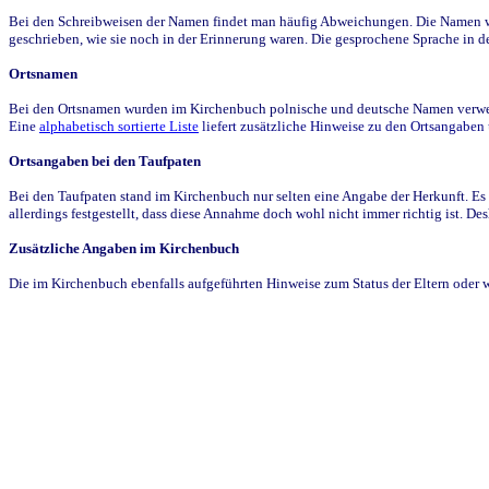
Bei den Schreibweisen der Namen findet man häufig Abweichungen. Die Namen wur
geschrieben, wie sie noch in der Erinnerung waren. Die gesprochene Sprache in de
Ortsnamen
Bei den Ortsnamen wurden im Kirchenbuch polnische und deutsche Namen verwende
Eine
alphabetisch sortierte Liste
liefert zusätzliche Hinweise zu den Ortsangabe
Ortsangaben bei den Taufpaten
Bei den Taufpaten stand im Kirchenbuch nur selten eine Angabe der Herkunft. Es 
allerdings festgestellt, dass diese Annahme doch wohl nicht immer richtig ist. D
Zusätzliche Angaben im Kirchenbuch
Die im Kirchenbuch ebenfalls aufgeführten Hinweise zum Status der Eltern oder 