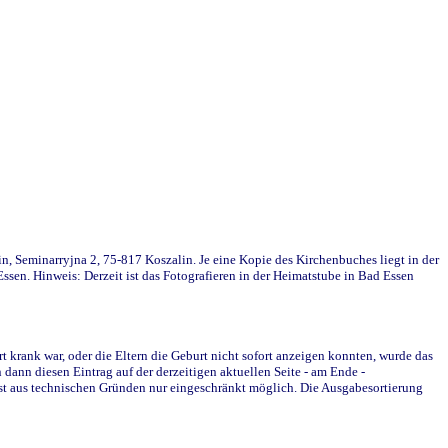
in, Seminarryjna 2, 75-817 Koszalin. Je eine Kopie des Kirchenbuches liegt in der
en. Hinweis: Derzeit ist das Fotografieren in der Heimatstube in Bad Essen
krank war, oder die Eltern die Geburt nicht sofort anzeigen konnten, wurde das
ann diesen Eintrag auf der derzeitigen aktuellen Seite - am Ende -
st aus technischen Gründen nur eingeschränkt möglich. Die Ausgabesortierung