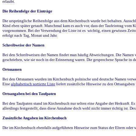
erlaubt.
Die Reihenfolge der Einträge
Die ursprüngliche Reihenfolge aus dem Kirchenbuch wurde bei behalten. Ausschla
Kind eben später getauft. Manchmal kam es auch vor, dass der Taufeintrag vom Ki
vorgenommen. Bei der Verwendung der Liste ist es wichtig, einen gewissen Zeit
erfolgt nach Tag, Monat und Jahr.
Schreibweise der Namen
Bei den Schreibweisen der Namen findet man häufig Abweichungen. Die Namen wur
geschrieben, wie sie noch in der Erinnerung waren. Die gesprochene Sprache in de
Ortsnamen
Bei den Ortsnamen wurden im Kirchenbuch polnische und deutsche Namen verwende
Eine
alphabetisch sortierte Liste
liefert zusätzliche Hinweise zu den Ortsangabe
Ortsangaben bei den Taufpaten
Bei den Taufpaten stand im Kirchenbuch nur selten eine Angabe der Herkunft. Es 
allerdings festgestellt, dass diese Annahme doch wohl nicht immer richtig ist. D
Zusätzliche Angaben im Kirchenbuch
Die im Kirchenbuch ebenfalls aufgeführten Hinweise zum Status der Eltern oder 