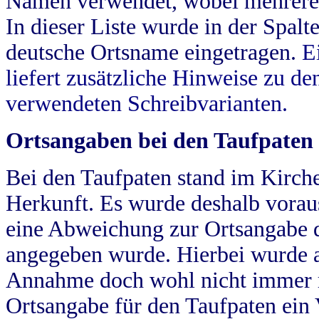
Namen verwendet, wobei mehrere
In dieser Liste wurde in der Spalt
deutsche Ortsname eingetragen.
E
liefert zusätzliche Hinweise zu 
verwendeten Schreibvarianten.
Ortsangaben bei den Taufpaten
Bei den Taufpaten stand im Kirch
Herkunft. Es wurde deshalb vorausg
eine Abweichung zur Ortsangabe d
angegeben wurde. Hierbei wurde all
Annahme doch wohl nicht immer ric
Ortsangabe für den Taufpaten ein