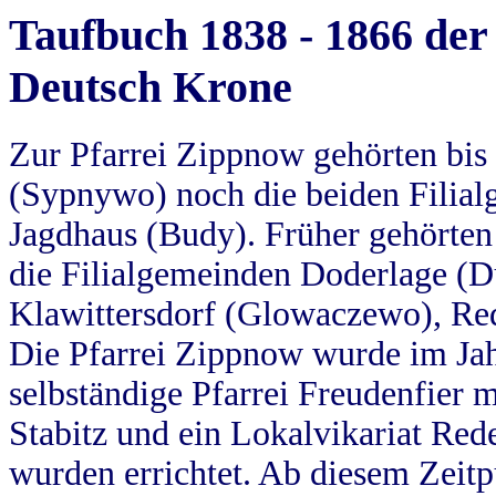
Taufbuch 1838 - 1866 der
Deutsch Krone
Zur Pfarrei Zippnow gehörten bi
(Sypnywo) noch die beiden Filial
Jagdhaus (Budy). Früher gehörten 
die Filialgemeinden Doderlage (D
Klawittersdorf (Glowaczewo), Red
Die Pfarrei Zippnow wurde im Jah
selbständige Pfarrei Freudenfier m
Stabitz und ein Lokalvikariat Red
wurden errichtet. Ab diesem Zeitp