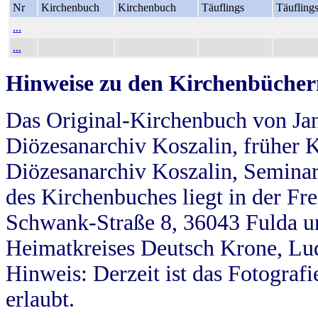
Nr
Kirchenbuch
Kirchenbuch
Täuflings
Täufling
...
...
Hinweise zu den Kirchenbücher
Das Original-Kirchenbuch von Jan
Diözesanarchiv Koszalin, früher Kö
Diözesanarchiv Koszalin, Seminar
des Kirchenbuches liegt in der Fr
Schwank-Straße 8, 36043 Fulda u
Heimatkreises Deutsch Krone, Lu
Hinweis: Derzeit ist das Fotograf
erlaubt.