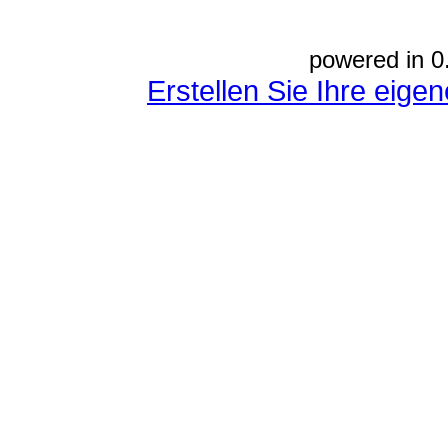
powered in 0
Erstellen Sie Ihre eig