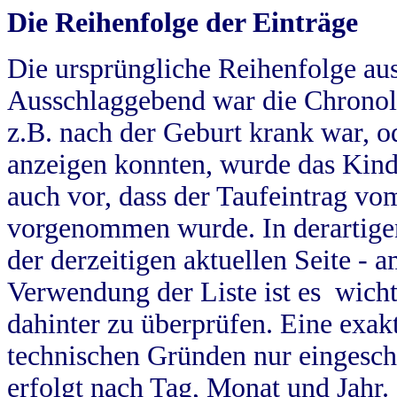
Die Reihenfolge der Einträge
Die ursprüngliche Reihenfolge au
Ausschlaggebend war die Chronol
z.B. nach der Geburt krank war, od
anzeigen konnten, wurde das Kind
auch vor, dass der Taufeintrag vo
vorgenommen wurde. In derartigen
der derzeitigen aktuellen Seite -
Verwendung der Liste ist es wich
dahinter zu überprüfen. Eine exa
technischen Gründen nur eingesch
erfolgt nach Tag, Monat und Jahr.