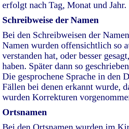
erfolgt nach Tag, Monat und Jahr.
Schreibweise der Namen
Bei den Schreibweisen der Namen
Namen wurden offensichtlich so a
verstanden hat, oder besser gesag
haben. Später dann so geschrieben
Die gesprochene Sprache in den Dö
Fällen bei denen erkannt wurde, da
wurden Korrekturen vorgenomme
Ortsnamen
Bei den Ortsnamen wurden im Kir