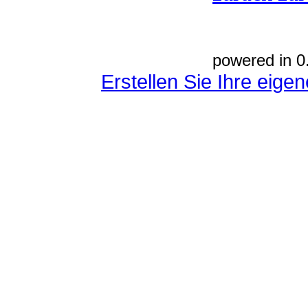
powered in 0
Erstellen Sie Ihre eig