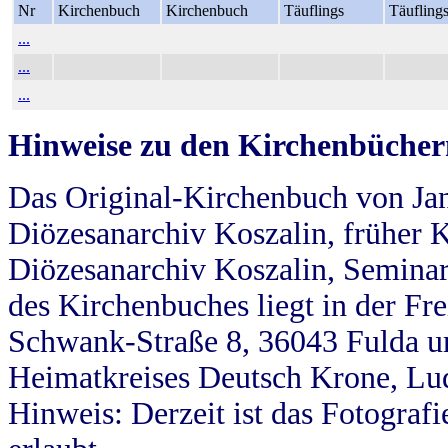
Nr
Kirchenbuch
Kirchenbuch
Täuflings
Täufling
...
...
...
Hinweise zu den Kirchenbücher
Das Original-Kirchenbuch von Jan
Diözesanarchiv Koszalin, früher Kö
Diözesanarchiv Koszalin, Seminar
des Kirchenbuches liegt in der Fr
Schwank-Straße 8, 36043 Fulda u
Heimatkreises Deutsch Krone, Lu
Hinweis: Derzeit ist das Fotograf