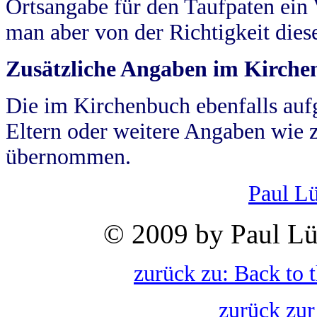
Ortsangabe für den Taufpaten ein
man aber von der Richtigkeit die
Zusätzliche Angaben im Kirch
Die im Kirchenbuch ebenfalls auf
Eltern oder weitere Angaben wie z
übernommen.
Paul L
© 2009 by Paul Lü
zurück zu: Back to 
zurück zur