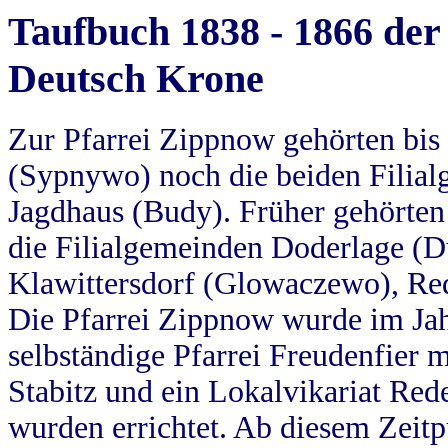
Taufbuch 1838 - 1866 der
Deutsch Krone
Zur Pfarrei Zippnow gehörten bi
(Sypnywo) noch die beiden Filial
Jagdhaus (Budy). Früher gehörten 
die Filialgemeinden Doderlage (D
Klawittersdorf (Glowaczewo), Red
Die Pfarrei Zippnow wurde im Jah
selbständige Pfarrei Freudenfier m
Stabitz und ein Lokalvikariat Red
wurden errichtet. Ab diesem Zeitp