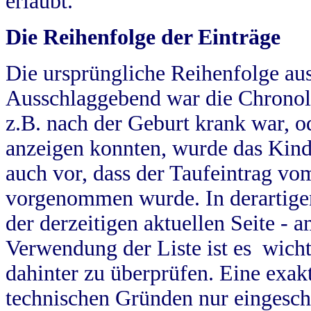
erlaubt.
Die Reihenfolge der Einträge
Die ursprüngliche Reihenfolge au
Ausschlaggebend war die Chronol
z.B. nach der Geburt krank war, od
anzeigen konnten, wurde das Kind
auch vor, dass der Taufeintrag vo
vorgenommen wurde. In derartigen
der derzeitigen aktuellen Seite -
Verwendung der Liste ist es wich
dahinter zu überprüfen. Eine exa
technischen Gründen nur eingesch