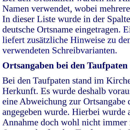
Namen verwendet, wobei mehrere
In dieser Liste wurde in der Spalt
deutsche Ortsname eingetragen.
E
liefert zusätzliche Hinweise zu 
verwendeten Schreibvarianten.
Ortsangaben bei den Taufpaten
Bei den Taufpaten stand im Kirch
Herkunft. Es wurde deshalb vorausg
eine Abweichung zur Ortsangabe d
angegeben wurde. Hierbei wurde all
Annahme doch wohl nicht immer ric