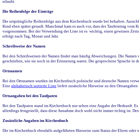
erlaubt.
Die Reihenfolge der Einträge
Die ursprüngliche Reihenfolge aus dem Kirchenbuch wurde bei behalten. Ausschla
Kind eben später getauft. Manchmal kam es auch vor, dass der Taufeintrag vom Ki
vorgenommen. Bei der Verwendung der Liste ist es wichtig, einen gewissen Zeit
erfolgt nach Tag, Monat und Jahr.
Schreibweise der Namen
Bei den Schreibweisen der Namen findet man häufig Abweichungen. Die Namen wur
geschrieben, wie sie noch in der Erinnerung waren. Die gesprochene Sprache in de
Ortsnamen
Bei den Ortsnamen wurden im Kirchenbuch polnische und deutsche Namen verwende
Eine
alphabetisch sortierte Liste
liefert zusätzliche Hinweise zu den Ortsangabe
Ortsangaben bei den Taufpaten
Bei den Taufpaten stand im Kirchenbuch nur selten eine Angabe der Herkunft. Es 
allerdings festgestellt, dass diese Annahme doch wohl nicht immer richtig ist. D
Zusätzliche Angaben im Kirchenbuch
Die im Kirchenbuch ebenfalls aufgeführten Hinweise zum Status der Eltern oder 