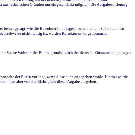
st aus technischen Gründen nur eingeschränkt möglich. Die Ausgabesortierung
r besser gesagt, wie die Bewohner ihn ausgesprochen haben. Später dann so
e Schreibweise nicht richtig ist, wurden Korrekturen vorgenommen.
r Spalte Wohnort der Eltern, grundsätzlich der deutsche Ortsname eingetragen.
rtsangabe der Eltern vorliegt, wenn diese auch angegeben wurde. Hierbei wurde
d kann man aber von der Richtigkeit dieser Angabe ausgehen.