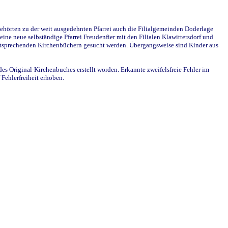
ehörten zu der weit ausgedehnten Pfarrei auch die Filialgemeinden Doderlage
ine neue selbständige Pfarrei Freudenfier mit den Filialen Klawittersdorf und
 entsprechenden Kirchenbüchern gesucht werden. Übergangsweise sind Kinder aus
des Original-Kirchenbuches erstellt worden. Erkannte zweifelsfreie Fehler im
Fehlerfreiheit erhoben.