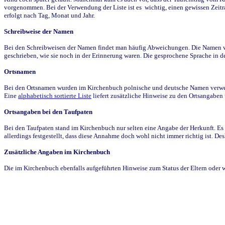
vorgenommen. Bei der Verwendung der Liste ist es wichtig, einen gewissen Zeit
erfolgt nach Tag, Monat und Jahr.
Schreibweise der Namen
Bei den Schreibweisen der Namen findet man häufig Abweichungen. Die Namen wur
geschrieben, wie sie noch in der Erinnerung waren. Die gesprochene Sprache in de
Ortsnamen
Bei den Ortsnamen wurden im Kirchenbuch polnische und deutsche Namen verwende
Eine
alphabetisch sortierte Liste
liefert zusätzliche Hinweise zu den Ortsangabe
Ortsangaben bei den Taufpaten
Bei den Taufpaten stand im Kirchenbuch nur selten eine Angabe der Herkunft. Es 
allerdings festgestellt, dass diese Annahme doch wohl nicht immer richtig ist. D
Zusätzliche Angaben im Kirchenbuch
Die im Kirchenbuch ebenfalls aufgeführten Hinweise zum Status der Eltern oder 