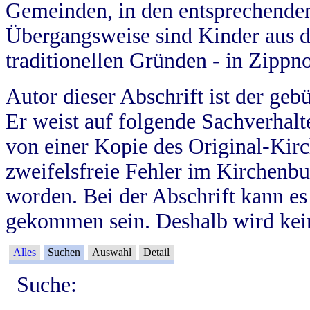
Gemeinden, in den entsprechende
Übergangsweise sind Kinder aus 
traditionellen Gründen - in Zippn
Autor dieser Abschrift ist der geb
Er weist auf folgende Sachverhalte
von einer Kopie des Original-Kirc
zweifelsfreie Fehler im Kirchenbuc
worden. Bei der Abschrift kann e
gekommen sein. Deshalb wird kein
Alles
Suchen
Auswahl
Detail
Suche: