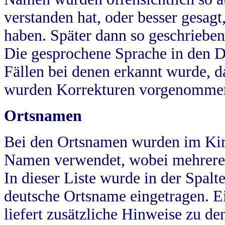
verstanden hat, oder besser gesag
haben. Später dann so geschrieben
Die gesprochene Sprache in den Dö
Fällen bei denen erkannt wurde, da
wurden Korrekturen vorgenomme
Ortsnamen
Bei den Ortsnamen wurden im Kir
Namen verwendet, wobei mehrere
In dieser Liste wurde in der Spalt
deutsche Ortsname eingetragen.
E
liefert zusätzliche Hinweise zu 