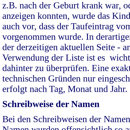
z.B. nach der Geburt krank war, od
anzeigen konnten, wurde das Kind
auch vor, dass der Taufeintrag vo
vorgenommen wurde. In derartigen
der derzeitigen aktuellen Seite -
Verwendung der Liste ist es wich
dahinter zu überprüfen. Eine exa
technischen Gründen nur eingesch
erfolgt nach Tag, Monat und Jahr.
Schreibweise der Namen
Bei den Schreibweisen der Namen
Namen wurden offensichtlich so a