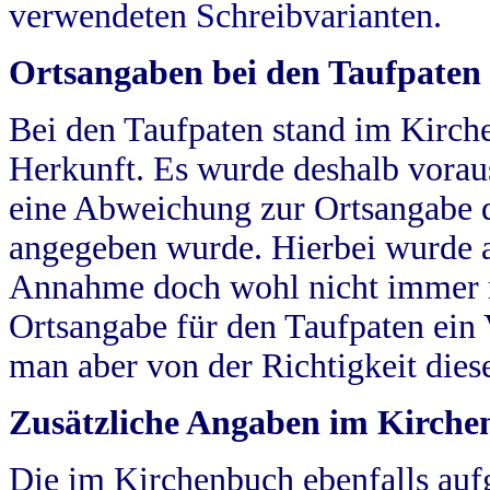
verwendeten Schreibvarianten.
Ortsangaben bei den Taufpaten
Bei den Taufpaten stand im Kirch
Herkunft. Es wurde deshalb vorausg
eine Abweichung zur Ortsangabe d
angegeben wurde. Hierbei wurde all
Annahme doch wohl nicht immer ric
Ortsangabe für den Taufpaten ein
man aber von der Richtigkeit die
Zusätzliche Angaben im Kirch
Die im Kirchenbuch ebenfalls auf