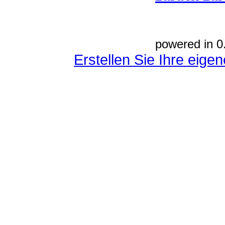
powered in 0
Erstellen Sie Ihre eig