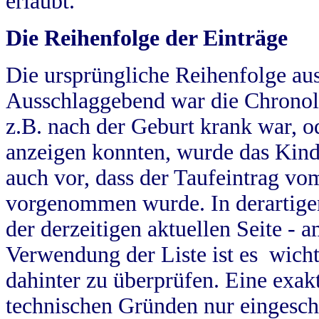
erlaubt.
Die Reihenfolge der Einträge
Die ursprüngliche Reihenfolge au
Ausschlaggebend war die Chronol
z.B. nach der Geburt krank war, od
anzeigen konnten, wurde das Kind
auch vor, dass der Taufeintrag vo
vorgenommen wurde. In derartigen
der derzeitigen aktuellen Seite -
Verwendung der Liste ist es wich
dahinter zu überprüfen. Eine exa
technischen Gründen nur eingesch