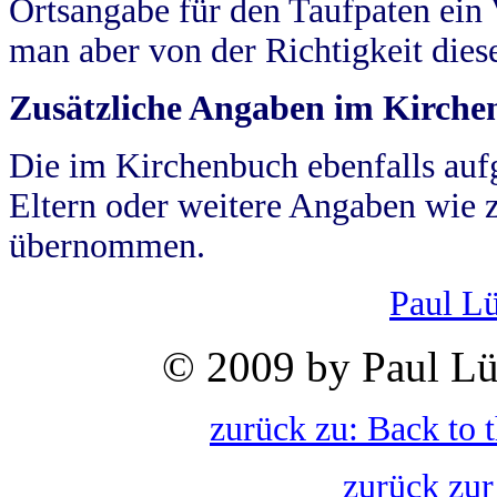
Ortsangabe für den Taufpaten ein
man aber von der Richtigkeit die
Zusätzliche Angaben im Kirch
Die im Kirchenbuch ebenfalls auf
Eltern oder weitere Angaben wie z
übernommen.
Paul L
© 2009 by Paul Lü
zurück zu: Back to 
zurück zur