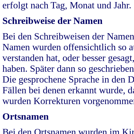
erfolgt nach Tag, Monat und Jahr.
Schreibweise der Namen
Bei den Schreibweisen der Namen
Namen wurden offensichtlich so a
verstanden hat, oder besser gesag
haben. Später dann so geschrieben
Die gesprochene Sprache in den Dö
Fällen bei denen erkannt wurde, da
wurden Korrekturen vorgenomme
Ortsnamen
Bei den Ortsnamen wurden im Kir