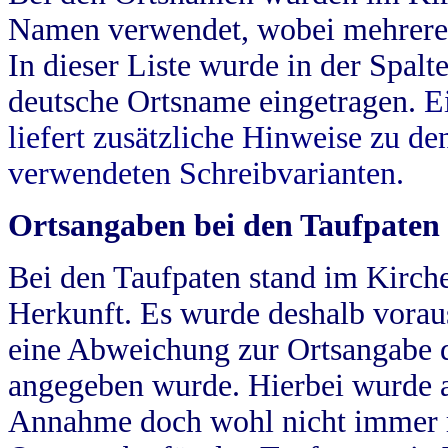
Namen verwendet, wobei mehrere
In dieser Liste wurde in der Spalt
deutsche Ortsname eingetragen.
E
liefert zusätzliche Hinweise zu 
verwendeten Schreibvarianten.
Ortsangaben bei den Taufpaten
Bei den Taufpaten stand im Kirch
Herkunft. Es wurde deshalb vorausg
eine Abweichung zur Ortsangabe d
angegeben wurde. Hierbei wurde all
Annahme doch wohl nicht immer ric