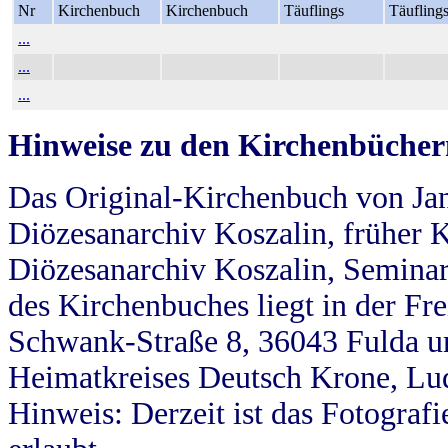
Nr
Kirchenbuch
Kirchenbuch
Täuflings
Täufling
...
...
...
Hinweise zu den Kirchenbücher
Das Original-Kirchenbuch von Jan
Diözesanarchiv Koszalin, früher Kö
Diözesanarchiv Koszalin, Seminar
des Kirchenbuches liegt in der Fr
Schwank-Straße 8, 36043 Fulda u
Heimatkreises Deutsch Krone, Lu
Hinweis: Derzeit ist das Fotograf