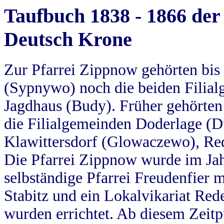
Taufbuch 1838 - 1866 der
Deutsch Krone
Zur Pfarrei Zippnow gehörten bi
(Sypnywo) noch die beiden Filial
Jagdhaus (Budy). Früher gehörten 
die Filialgemeinden Doderlage (D
Klawittersdorf (Glowaczewo), Red
Die Pfarrei Zippnow wurde im Jah
selbständige Pfarrei Freudenfier m
Stabitz und ein Lokalvikariat Red
wurden errichtet. Ab diesem Zeitp