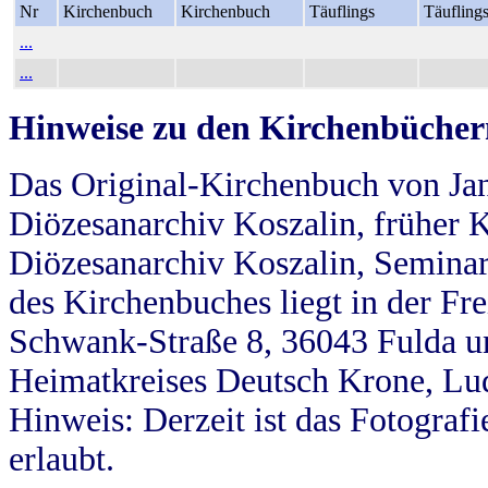
Nr
Kirchenbuch
Kirchenbuch
Täuflings
Täufling
...
...
Hinweise zu den Kirchenbücher
Das Original-Kirchenbuch von Jan
Diözesanarchiv Koszalin, früher Kö
Diözesanarchiv Koszalin, Seminar
des Kirchenbuches liegt in der Fr
Schwank-Straße 8, 36043 Fulda u
Heimatkreises Deutsch Krone, Lu
Hinweis: Derzeit ist das Fotograf
erlaubt.