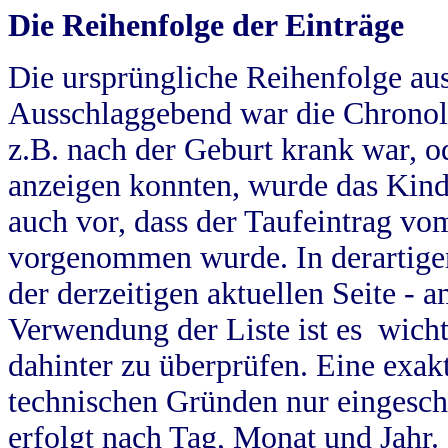
Die Reihenfolge der Einträge
Die ursprüngliche Reihenfolge au
Ausschlaggebend war die Chronol
z.B. nach der Geburt krank war, od
anzeigen konnten, wurde das Kind
auch vor, dass der Taufeintrag vo
vorgenommen wurde. In derartigen
der derzeitigen aktuellen Seite -
Verwendung der Liste ist es wich
dahinter zu überprüfen. Eine exa
technischen Gründen nur eingesch
erfolgt nach Tag, Monat und Jahr.