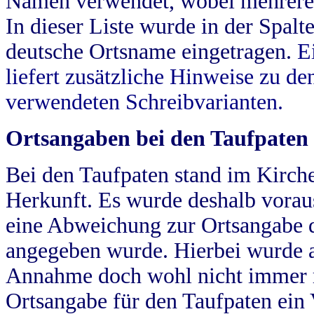
Namen verwendet, wobei mehrere
In dieser Liste wurde in der Spalt
deutsche Ortsname eingetragen.
E
liefert zusätzliche Hinweise zu 
verwendeten Schreibvarianten.
Ortsangaben bei den Taufpaten
Bei den Taufpaten stand im Kirch
Herkunft. Es wurde deshalb vorausg
eine Abweichung zur Ortsangabe d
angegeben wurde. Hierbei wurde all
Annahme doch wohl nicht immer ric
Ortsangabe für den Taufpaten ein