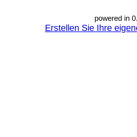
powered in 0
Erstellen Sie Ihre eig