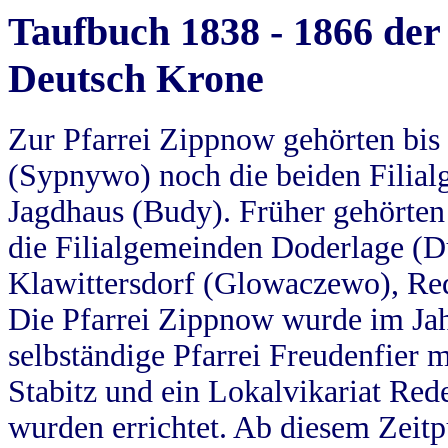
Taufbuch 1838 - 1866 der
Deutsch Krone
Zur Pfarrei Zippnow gehörten bi
(Sypnywo) noch die beiden Filial
Jagdhaus (Budy). Früher gehörten 
die Filialgemeinden Doderlage (D
Klawittersdorf (Glowaczewo), Red
Die Pfarrei Zippnow wurde im Jah
selbständige Pfarrei Freudenfier m
Stabitz und ein Lokalvikariat Red
wurden errichtet. Ab diesem Zeitp