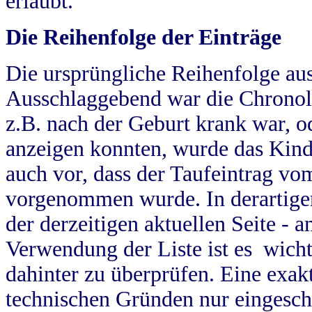
erlaubt.
Die Reihenfolge der Einträge
Die ursprüngliche Reihenfolge au
Ausschlaggebend war die Chronol
z.B. nach der Geburt krank war, od
anzeigen konnten, wurde das Kind
auch vor, dass der Taufeintrag vo
vorgenommen wurde. In derartigen
der derzeitigen aktuellen Seite -
Verwendung der Liste ist es wich
dahinter zu überprüfen. Eine exa
technischen Gründen nur eingesch