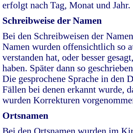
erfolgt nach Tag, Monat und Jahr.
Schreibweise der Namen
Bei den Schreibweisen der Namen
Namen wurden offensichtlich so a
verstanden hat, oder besser gesag
haben. Später dann so geschrieben
Die gesprochene Sprache in den Dö
Fällen bei denen erkannt wurde, da
wurden Korrekturen vorgenomme
Ortsnamen
Bei den Ortsnamen wurden im Kir