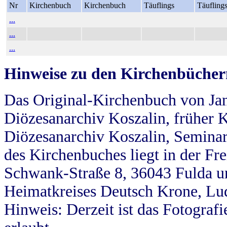
Nr
Kirchenbuch
Kirchenbuch
Täuflings
Täufling
...
...
...
Hinweise zu den Kirchenbücher
Das Original-Kirchenbuch von Jan
Diözesanarchiv Koszalin, früher Kö
Diözesanarchiv Koszalin, Seminar
des Kirchenbuches liegt in der Fr
Schwank-Straße 8, 36043 Fulda u
Heimatkreises Deutsch Krone, Lu
Hinweis: Derzeit ist das Fotograf