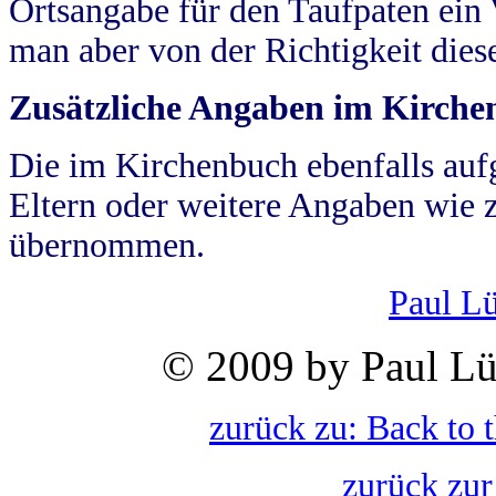
Ortsangabe für den Taufpaten ein
man aber von der Richtigkeit die
Zusätzliche Angaben im Kirch
Die im Kirchenbuch ebenfalls auf
Eltern oder weitere Angaben wie z
übernommen.
Paul L
© 2009 by Paul Lü
zurück zu: Back to 
zurück zur