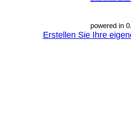
powered in 0
Erstellen Sie Ihre eig