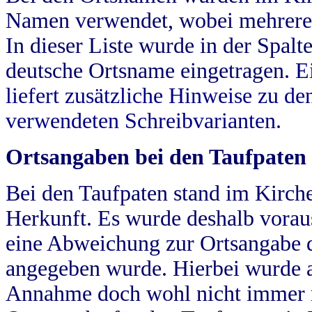
Namen verwendet, wobei mehrere
In dieser Liste wurde in der Spalt
deutsche Ortsname eingetragen.
E
liefert zusätzliche Hinweise zu 
verwendeten Schreibvarianten.
Ortsangaben bei den Taufpaten
Bei den Taufpaten stand im Kirch
Herkunft. Es wurde deshalb vorausg
eine Abweichung zur Ortsangabe d
angegeben wurde. Hierbei wurde all
Annahme doch wohl nicht immer ric