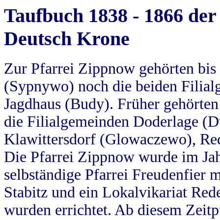
Taufbuch 1838 - 1866 der
Deutsch Krone
Zur Pfarrei Zippnow gehörten bi
(Sypnywo) noch die beiden Filial
Jagdhaus (Budy). Früher gehörten 
die Filialgemeinden Doderlage (D
Klawittersdorf (Glowaczewo), Red
Die Pfarrei Zippnow wurde im Jah
selbständige Pfarrei Freudenfier m
Stabitz und ein Lokalvikariat Red
wurden errichtet. Ab diesem Zeitp