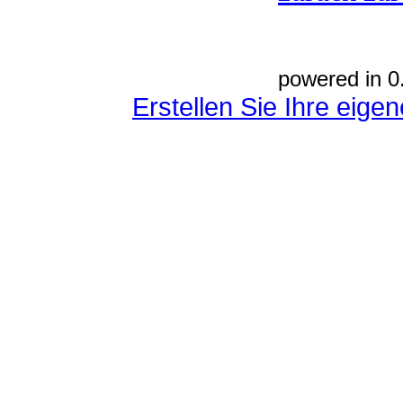
powered in 0
Erstellen Sie Ihre eig