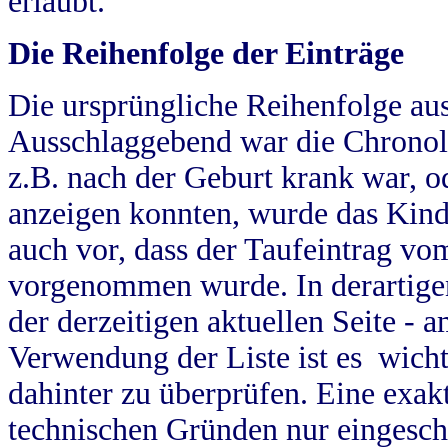
erlaubt.
Die Reihenfolge der Einträge
Die ursprüngliche Reihenfolge au
Ausschlaggebend war die Chronol
z.B. nach der Geburt krank war, od
anzeigen konnten, wurde das Kind
auch vor, dass der Taufeintrag vo
vorgenommen wurde. In derartigen
der derzeitigen aktuellen Seite -
Verwendung der Liste ist es wich
dahinter zu überprüfen. Eine exa
technischen Gründen nur eingesch