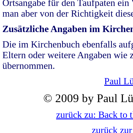
Ortsangabe für den Taufpaten ein
man aber von der Richtigkeit die
Zusätzliche Angaben im Kirch
Die im Kirchenbuch ebenfalls auf
Eltern oder weitere Angaben wie z
übernommen.
Paul L
© 2009 by Paul Lü
zurück zu: Back to 
zurück zur