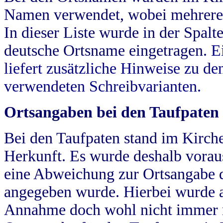
Namen verwendet, wobei mehrere
In dieser Liste wurde in der Spalt
deutsche Ortsname eingetragen.
E
liefert zusätzliche Hinweise zu 
verwendeten Schreibvarianten.
Ortsangaben bei den Taufpaten
Bei den Taufpaten stand im Kirch
Herkunft. Es wurde deshalb vorausg
eine Abweichung zur Ortsangabe d
angegeben wurde. Hierbei wurde all
Annahme doch wohl nicht immer ric