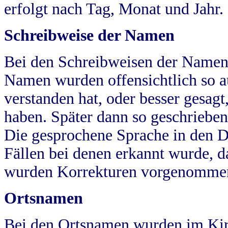
erfolgt nach Tag, Monat und Jahr.
Schreibweise der Namen
Bei den Schreibweisen der Namen
Namen wurden offensichtlich so a
verstanden hat, oder besser gesag
haben. Später dann so geschrieben
Die gesprochene Sprache in den Dö
Fällen bei denen erkannt wurde, da
wurden Korrekturen vorgenomme
Ortsnamen
Bei den Ortsnamen wurden im Kir