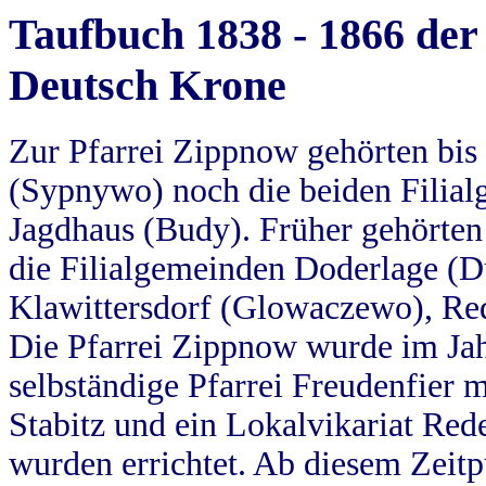
Taufbuch 1838 - 1866 der
Deutsch Krone
Zur Pfarrei Zippnow gehörten bi
(Sypnywo) noch die beiden Filial
Jagdhaus (Budy). Früher gehörten 
die Filialgemeinden Doderlage (D
Klawittersdorf (Glowaczewo), Red
Die Pfarrei Zippnow wurde im Jah
selbständige Pfarrei Freudenfier m
Stabitz und ein Lokalvikariat Red
wurden errichtet. Ab diesem Zeitp