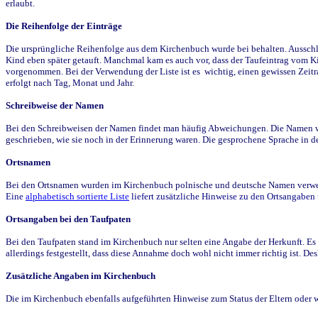
erlaubt.
Die Reihenfolge der Einträge
Die ursprüngliche Reihenfolge aus dem Kirchenbuch wurde bei behalten. Ausschla
Kind eben später getauft. Manchmal kam es auch vor, dass der Taufeintrag vom Ki
vorgenommen. Bei der Verwendung der Liste ist es wichtig, einen gewissen Zeit
erfolgt nach Tag, Monat und Jahr.
Schreibweise der Namen
Bei den Schreibweisen der Namen findet man häufig Abweichungen. Die Namen wur
geschrieben, wie sie noch in der Erinnerung waren. Die gesprochene Sprache in de
Ortsnamen
Bei den Ortsnamen wurden im Kirchenbuch polnische und deutsche Namen verwende
Eine
alphabetisch sortierte Liste
liefert zusätzliche Hinweise zu den Ortsangabe
Ortsangaben bei den Taufpaten
Bei den Taufpaten stand im Kirchenbuch nur selten eine Angabe der Herkunft. Es 
allerdings festgestellt, dass diese Annahme doch wohl nicht immer richtig ist. D
Zusätzliche Angaben im Kirchenbuch
Die im Kirchenbuch ebenfalls aufgeführten Hinweise zum Status der Eltern oder 