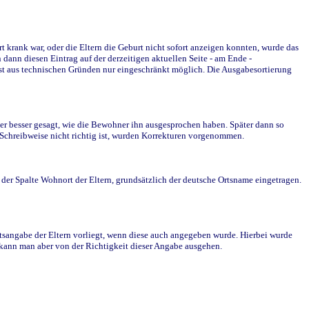
krank war, oder die Eltern die Geburt nicht sofort anzeigen konnten, wurde das
ann diesen Eintrag auf der derzeitigen aktuellen Seite - am Ende -
st aus technischen Gründen nur eingeschränkt möglich. Die Ausgabesortierung
r besser gesagt, wie die Bewohner ihn ausgesprochen haben. Später dann so
e Schreibweise nicht richtig ist, wurden Korrekturen vorgenommen.
r Spalte Wohnort der Eltern, grundsätzlich der deutsche Ortsname eingetragen.
rtsangabe der Eltern vorliegt, wenn diese auch angegeben wurde. Hierbei wurde
d kann man aber von der Richtigkeit dieser Angabe ausgehen.