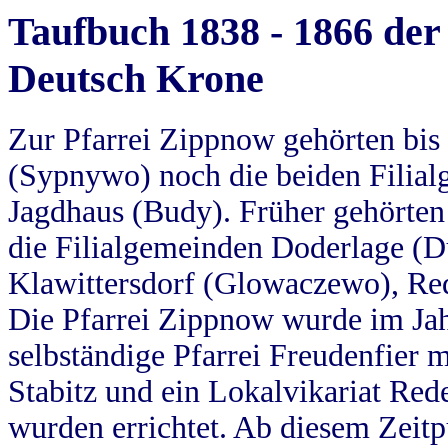
Taufbuch 1838 - 1866 der
Deutsch Krone
Zur Pfarrei Zippnow gehörten bi
(Sypnywo) noch die beiden Filial
Jagdhaus (Budy). Früher gehörten 
die Filialgemeinden Doderlage (D
Klawittersdorf (Glowaczewo), Red
Die Pfarrei Zippnow wurde im Jah
selbständige Pfarrei Freudenfier m
Stabitz und ein Lokalvikariat Red
wurden errichtet. Ab diesem Zeitp