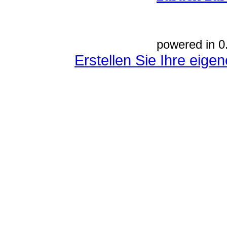
powered in 0
Erstellen Sie Ihre eig