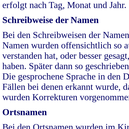
erfolgt nach Tag, Monat und Jahr.
Schreibweise der Namen
Bei den Schreibweisen der Namen
Namen wurden offensichtlich so a
verstanden hat, oder besser gesag
haben. Später dann so geschrieben
Die gesprochene Sprache in den Dö
Fällen bei denen erkannt wurde, da
wurden Korrekturen vorgenomme
Ortsnamen
Bei den Ortsnamen wurden im Kir