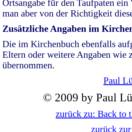
Ortsangabe für den Taufpaten ein
man aber von der Richtigkeit die
Zusätzliche Angaben im Kirch
Die im Kirchenbuch ebenfalls auf
Eltern oder weitere Angaben wie z
übernommen.
Paul L
© 2009 by Paul Lü
zurück zu: Back to 
zurück zur