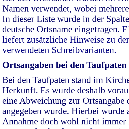
Namen verwendet, wobei mehrere
In dieser Liste wurde in der Spalt
deutsche Ortsname eingetragen.
E
liefert zusätzliche Hinweise zu 
verwendeten Schreibvarianten.
Ortsangaben bei den Taufpaten
Bei den Taufpaten stand im Kirch
Herkunft. Es wurde deshalb vorausg
eine Abweichung zur Ortsangabe d
angegeben wurde. Hierbei wurde all
Annahme doch wohl nicht immer ric