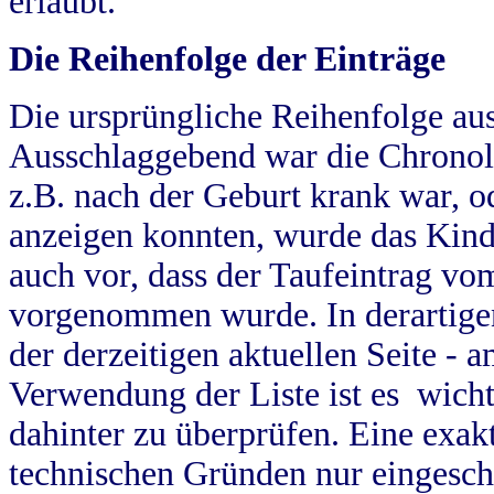
erlaubt.
Die Reihenfolge der Einträge
Die ursprüngliche Reihenfolge au
Ausschlaggebend war die Chronol
z.B. nach der Geburt krank war, od
anzeigen konnten, wurde das Kind
auch vor, dass der Taufeintrag vo
vorgenommen wurde. In derartigen
der derzeitigen aktuellen Seite -
Verwendung der Liste ist es wich
dahinter zu überprüfen. Eine exa
technischen Gründen nur eingesch