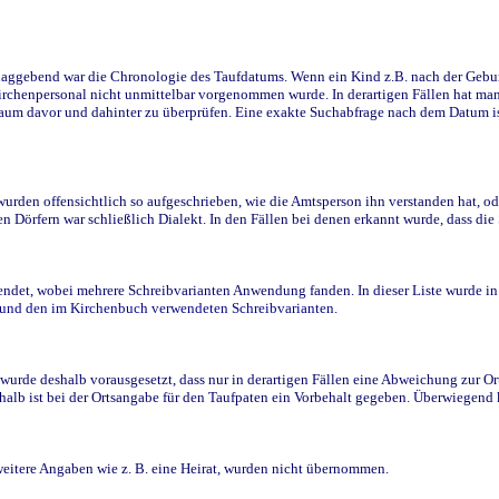
ggebend war die Chronologie des Taufdatums. Wenn ein Kind z.B. nach der Geburt 
rchenpersonal nicht unmittelbar vorgenommen wurde. In derartigen Fällen hat man d
raum davor und dahinter zu überprüfen. Eine exakte Suchabfrage nach dem Datum i
den offensichtlich so aufgeschrieben, wie die Amtsperson ihn verstanden hat, ode
n Dörfern war schließlich Dialekt. In den Fällen bei denen erkannt wurde, dass di
t, wobei mehrere Schreibvarianten Anwendung fanden. In dieser Liste wurde in de
n und den im Kirchenbuch verwendeten Schreibvarianten.
wurde deshalb vorausgesetzt, dass nur in derartigen Fällen eine Abweichung zur O
eshalb ist bei der Ortsangabe für den Taufpaten ein Vorbehalt gegeben. Überwiegen
weitere Angaben wie z. B. eine Heirat, wurden nicht übernommen.