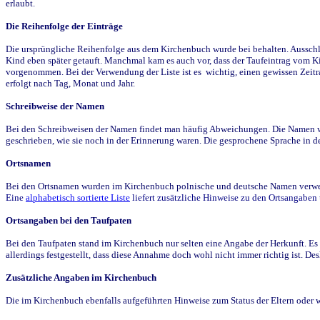
erlaubt.
Die Reihenfolge der Einträge
Die ursprüngliche Reihenfolge aus dem Kirchenbuch wurde bei behalten. Ausschla
Kind eben später getauft. Manchmal kam es auch vor, dass der Taufeintrag vom Ki
vorgenommen. Bei der Verwendung der Liste ist es wichtig, einen gewissen Zeit
erfolgt nach Tag, Monat und Jahr.
Schreibweise der Namen
Bei den Schreibweisen der Namen findet man häufig Abweichungen. Die Namen wur
geschrieben, wie sie noch in der Erinnerung waren. Die gesprochene Sprache in de
Ortsnamen
Bei den Ortsnamen wurden im Kirchenbuch polnische und deutsche Namen verwende
Eine
alphabetisch sortierte Liste
liefert zusätzliche Hinweise zu den Ortsangabe
Ortsangaben bei den Taufpaten
Bei den Taufpaten stand im Kirchenbuch nur selten eine Angabe der Herkunft. Es 
allerdings festgestellt, dass diese Annahme doch wohl nicht immer richtig ist. D
Zusätzliche Angaben im Kirchenbuch
Die im Kirchenbuch ebenfalls aufgeführten Hinweise zum Status der Eltern oder 