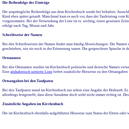
Die Reihenfolge der Einträge
Die ursprüngliche Reihenfolge aus dem Kirchenbuch wurde bei behalten. Ausschla
Kind eben später getauft. Manchmal kam es auch vor, dass der Taufeintrag vom Ki
vorgenommen. Bei der Verwendung der Liste ist es wichtig, einen gewissen Zeit
erfolgt nach Tag, Monat und Jahr.
Schreibweise der Namen
Bei den Schreibweisen der Namen findet man häufig Abweichungen. Die Namen wur
geschrieben, wie sie noch in der Erinnerung waren. Die gesprochene Sprache in de
Ortsnamen
Bei den Ortsnamen wurden im Kirchenbuch polnische und deutsche Namen verwende
Eine
alphabetisch sortierte Liste
liefert zusätzliche Hinweise zu den Ortsangabe
Ortsangaben bei den Taufpaten
Bei den Taufpaten stand im Kirchenbuch nur selten eine Angabe der Herkunft. Es 
allerdings festgestellt, dass diese Annahme doch wohl nicht immer richtig ist. D
Zusätzliche Angaben im Kirchenbuch
Die im Kirchenbuch ebenfalls aufgeführten Hinweise zum Status der Eltern oder 