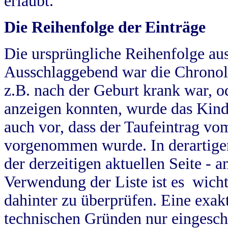
erlaubt.
Die Reihenfolge der Einträge
Die ursprüngliche Reihenfolge au
Ausschlaggebend war die Chronol
z.B. nach der Geburt krank war, od
anzeigen konnten, wurde das Kind
auch vor, dass der Taufeintrag vo
vorgenommen wurde. In derartigen
der derzeitigen aktuellen Seite -
Verwendung der Liste ist es wich
dahinter zu überprüfen. Eine exa
technischen Gründen nur eingesch