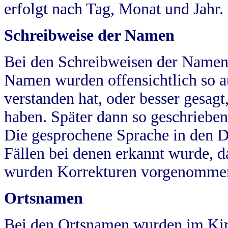
erfolgt nach Tag, Monat und Jahr.
Schreibweise der Namen
Bei den Schreibweisen der Namen
Namen wurden offensichtlich so a
verstanden hat, oder besser gesag
haben. Später dann so geschrieben
Die gesprochene Sprache in den Dö
Fällen bei denen erkannt wurde, da
wurden Korrekturen vorgenomme
Ortsnamen
Bei den Ortsnamen wurden im Kir