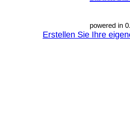
powered in 0
Erstellen Sie Ihre eig