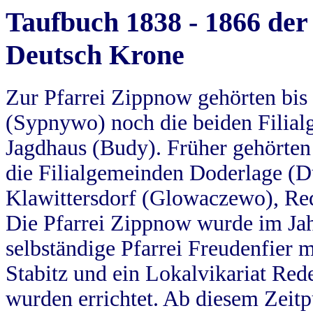
Taufbuch 1838 - 1866 der
Deutsch Krone
Zur Pfarrei Zippnow gehörten bi
(Sypnywo) noch die beiden Filial
Jagdhaus (Budy). Früher gehörten 
die Filialgemeinden Doderlage (D
Klawittersdorf (Glowaczewo), Red
Die Pfarrei Zippnow wurde im Jah
selbständige Pfarrei Freudenfier m
Stabitz und ein Lokalvikariat Red
wurden errichtet. Ab diesem Zeitp