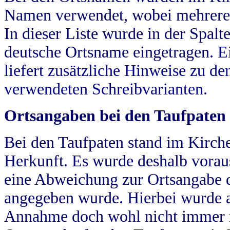
Namen verwendet, wobei mehrere
In dieser Liste wurde in der Spalt
deutsche Ortsname eingetragen.
E
liefert zusätzliche Hinweise zu 
verwendeten Schreibvarianten.
Ortsangaben bei den Taufpaten
Bei den Taufpaten stand im Kirch
Herkunft. Es wurde deshalb vorausg
eine Abweichung zur Ortsangabe d
angegeben wurde. Hierbei wurde all
Annahme doch wohl nicht immer ric