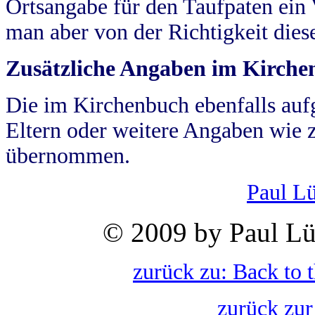
Ortsangabe für den Taufpaten ein
man aber von der Richtigkeit die
Zusätzliche Angaben im Kirch
Die im Kirchenbuch ebenfalls auf
Eltern oder weitere Angaben wie z
übernommen.
Paul L
© 2009 by Paul Lü
zurück zu: Back to 
zurück zur