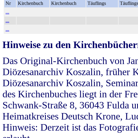
Nr
Kirchenbuch
Kirchenbuch
Täuflings
Täufling
...
...
...
Hinweise zu den Kirchenbücher
Das Original-Kirchenbuch von Jan
Diözesanarchiv Koszalin, früher Kö
Diözesanarchiv Koszalin, Seminar
des Kirchenbuches liegt in der Fr
Schwank-Straße 8, 36043 Fulda u
Heimatkreises Deutsch Krone, Lu
Hinweis: Derzeit ist das Fotograf