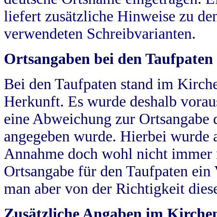
liefert zusätzliche Hinweise zu 
verwendeten Schreibvarianten.
Ortsangaben bei den Taufpaten
Bei den Taufpaten stand im Kirch
Herkunft. Es wurde deshalb vorausg
eine Abweichung zur Ortsangabe d
angegeben wurde. Hierbei wurde all
Annahme doch wohl nicht immer ric
Ortsangabe für den Taufpaten ein
man aber von der Richtigkeit die
Zusätzliche Angaben im Kirch