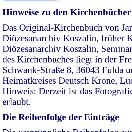
Hinweise zu den Kirchenbücher
Das Original-Kirchenbuch von Jan
Diözesanarchiv Koszalin, früher Kö
Diözesanarchiv Koszalin, Seminar
des Kirchenbuches liegt in der Fr
Schwank-Straße 8, 36043 Fulda u
Heimatkreises Deutsch Krone, Lu
Hinweis: Derzeit ist das Fotograf
erlaubt.
Die Reihenfolge der Einträge