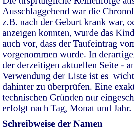
Die ursprüngliche Reihenfolge au
Ausschlaggebend war die Chronol
z.B. nach der Geburt krank war, od
anzeigen konnten, wurde das Kind
auch vor, dass der Taufeintrag vo
vorgenommen wurde. In derartigen
der derzeitigen aktuellen Seite -
Verwendung der Liste ist es wich
dahinter zu überprüfen. Eine exa
technischen Gründen nur eingesch
erfolgt nach Tag, Monat und Jahr.
Schreibweise der Namen