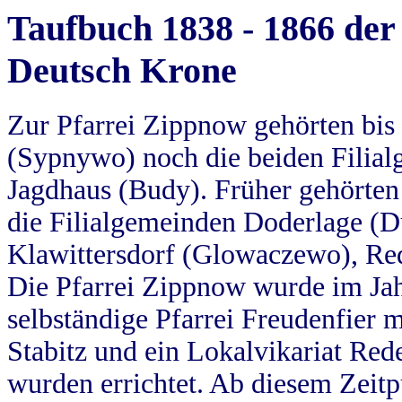
Taufbuch 1838 - 1866 der
Deutsch Krone
Zur Pfarrei Zippnow gehörten bi
(Sypnywo) noch die beiden Filial
Jagdhaus (Budy). Früher gehörten 
die Filialgemeinden Doderlage (D
Klawittersdorf (Glowaczewo), Red
Die Pfarrei Zippnow wurde im Jah
selbständige Pfarrei Freudenfier m
Stabitz und ein Lokalvikariat Red
wurden errichtet. Ab diesem Zeitp