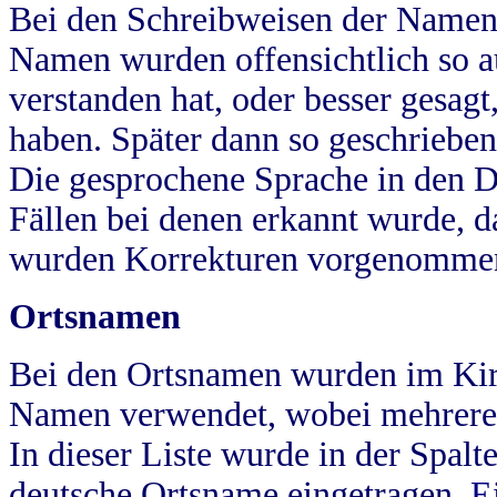
Bei den Schreibweisen der Namen
Namen wurden offensichtlich so a
verstanden hat, oder besser gesag
haben. Später dann so geschrieben
Die gesprochene Sprache in den Dö
Fällen bei denen erkannt wurde, da
wurden Korrekturen vorgenomme
Ortsnamen
Bei den Ortsnamen wurden im Kir
Namen verwendet, wobei mehrere
In dieser Liste wurde in der Spalt
deutsche Ortsname eingetragen.
E