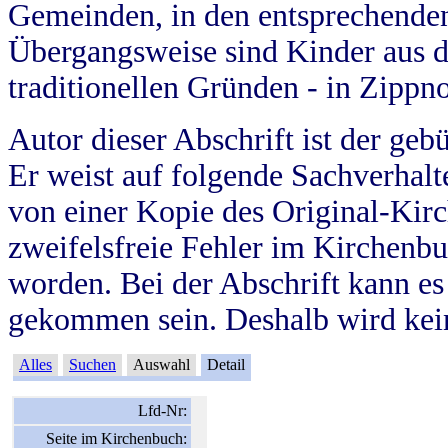
Gemeinden, in den entsprechende
Übergangsweise sind Kinder aus 
traditionellen Gründen - in Zippn
Autor dieser Abschrift ist der geb
Er weist auf folgende Sachverhalte
von einer Kopie des Original-Kirc
zweifelsfreie Fehler im Kirchenbuc
worden. Bei der Abschrift kann e
gekommen sein. Deshalb wird kein
Alles
Suchen
Auswahl
Detail
Lfd-Nr:
Seite im Kirchenbuch: