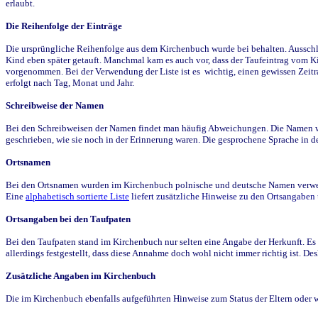
erlaubt.
Die Reihenfolge der Einträge
Die ursprüngliche Reihenfolge aus dem Kirchenbuch wurde bei behalten. Ausschla
Kind eben später getauft. Manchmal kam es auch vor, dass der Taufeintrag vom Ki
vorgenommen. Bei der Verwendung der Liste ist es wichtig, einen gewissen Zeit
erfolgt nach Tag, Monat und Jahr.
Schreibweise der Namen
Bei den Schreibweisen der Namen findet man häufig Abweichungen. Die Namen wur
geschrieben, wie sie noch in der Erinnerung waren. Die gesprochene Sprache in de
Ortsnamen
Bei den Ortsnamen wurden im Kirchenbuch polnische und deutsche Namen verwende
Eine
alphabetisch sortierte Liste
liefert zusätzliche Hinweise zu den Ortsangabe
Ortsangaben bei den Taufpaten
Bei den Taufpaten stand im Kirchenbuch nur selten eine Angabe der Herkunft. Es 
allerdings festgestellt, dass diese Annahme doch wohl nicht immer richtig ist. D
Zusätzliche Angaben im Kirchenbuch
Die im Kirchenbuch ebenfalls aufgeführten Hinweise zum Status der Eltern oder 