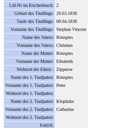
Lfd-Nr im Kirchenbuch:
2
Geburt des Täuflings:
29.03.1838
Taufe des Täuflings:
08.04.1838
Vorname des Täuflings:
Stephan Vincent
Name des Vaters:
Rönspies
Vorname des Vaters:
Christian
Name der Mutter:
Rönspies
Vorname der Mutter:
Elisabeth
Wohnort der Eltern :
Zippnow
Name des 1. Taufpaten:
Rönspies
Vorname des 1. Taufpaten:
Peter
Wohnort des 1. Taufpaten:
Name des 2. Taufpaten:
Klopitzke
Vorname des 2. Taufpaten:
Catharina
Wohnort des 2. Taufpaten:
Feld18: