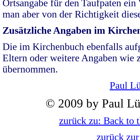
Ortsangabe für den Taufpaten ein
man aber von der Richtigkeit die
Zusätzliche Angaben im Kirch
Die im Kirchenbuch ebenfalls auf
Eltern oder weitere Angaben wie z
übernommen.
Paul L
© 2009 by Paul Lü
zurück zu: Back to 
zurück zur