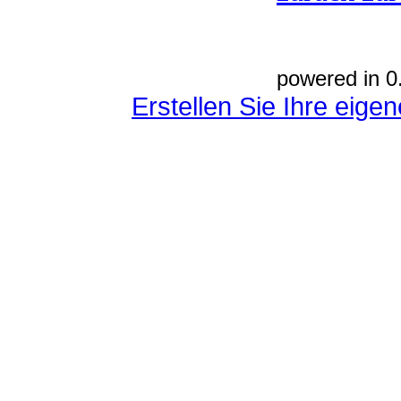
powered in 0
Erstellen Sie Ihre eig