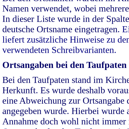
Namen verwendet, wobei mehrere
In dieser Liste wurde in der Spalt
deutsche Ortsname eingetragen.
E
liefert zusätzliche Hinweise zu 
verwendeten Schreibvarianten.
Ortsangaben bei den Taufpaten
Bei den Taufpaten stand im Kirch
Herkunft. Es wurde deshalb vorausg
eine Abweichung zur Ortsangabe d
angegeben wurde. Hierbei wurde all
Annahme doch wohl nicht immer ric