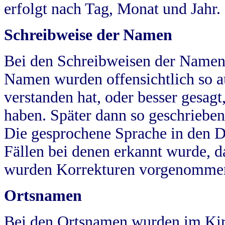
erfolgt nach Tag, Monat und Jahr.
Schreibweise der Namen
Bei den Schreibweisen der Namen
Namen wurden offensichtlich so a
verstanden hat, oder besser gesag
haben. Später dann so geschrieben
Die gesprochene Sprache in den Dö
Fällen bei denen erkannt wurde, da
wurden Korrekturen vorgenomme
Ortsnamen
Bei den Ortsnamen wurden im Kir