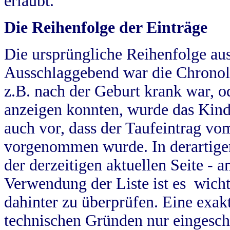
erlaubt.
Die Reihenfolge der Einträge
Die ursprüngliche Reihenfolge au
Ausschlaggebend war die Chronol
z.B. nach der Geburt krank war, od
anzeigen konnten, wurde das Kind
auch vor, dass der Taufeintrag vo
vorgenommen wurde. In derartigen
der derzeitigen aktuellen Seite -
Verwendung der Liste ist es wich
dahinter zu überprüfen. Eine exa
technischen Gründen nur eingesch