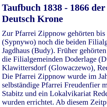
Taufbuch 1838 - 1866 der
Deutsch Krone
Zur Pfarrei Zippnow gehörten bi
(Sypnywo) noch die beiden Filial
Jagdhaus (Budy). Früher gehörten 
die Filialgemeinden Doderlage (D
Klawittersdorf (Glowaczewo), Red
Die Pfarrei Zippnow wurde im Jah
selbständige Pfarrei Freudenfier m
Stabitz und ein Lokalvikariat Red
wurden errichtet. Ab diesem Zeitp