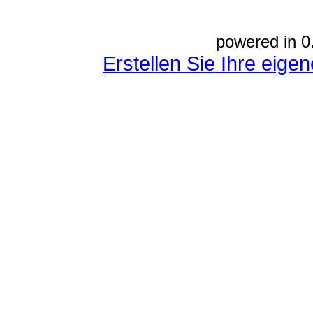
powered in 0
Erstellen Sie Ihre eig