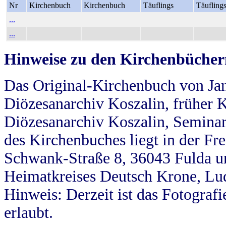
Nr
Kirchenbuch
Kirchenbuch
Täuflings
Täufling
...
...
Hinweise zu den Kirchenbücher
Das Original-Kirchenbuch von Jan
Diözesanarchiv Koszalin, früher Kö
Diözesanarchiv Koszalin, Seminar
des Kirchenbuches liegt in der Fr
Schwank-Straße 8, 36043 Fulda u
Heimatkreises Deutsch Krone, Lu
Hinweis: Derzeit ist das Fotograf
erlaubt.