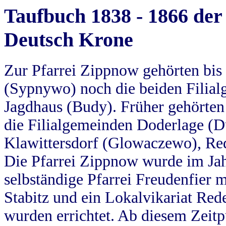
Taufbuch 1838 - 1866 der
Deutsch Krone
Zur Pfarrei Zippnow gehörten bi
(Sypnywo) noch die beiden Filial
Jagdhaus (Budy). Früher gehörten 
die Filialgemeinden Doderlage (D
Klawittersdorf (Glowaczewo), Red
Die Pfarrei Zippnow wurde im Jah
selbständige Pfarrei Freudenfier m
Stabitz und ein Lokalvikariat Red
wurden errichtet. Ab diesem Zeitp