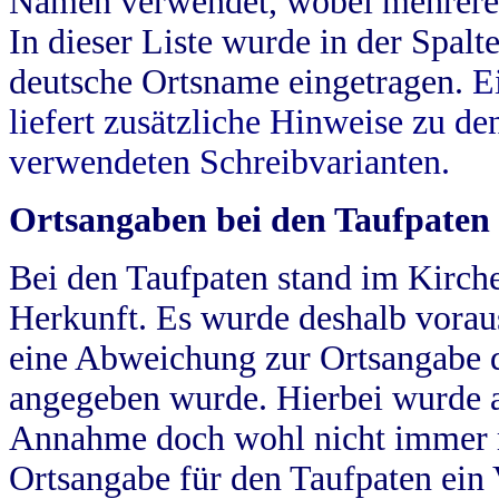
Namen verwendet, wobei mehrere
In dieser Liste wurde in der Spalt
deutsche Ortsname eingetragen.
E
liefert zusätzliche Hinweise zu 
verwendeten Schreibvarianten.
Ortsangaben bei den Taufpaten
Bei den Taufpaten stand im Kirch
Herkunft. Es wurde deshalb vorausg
eine Abweichung zur Ortsangabe d
angegeben wurde. Hierbei wurde all
Annahme doch wohl nicht immer ric
Ortsangabe für den Taufpaten ein