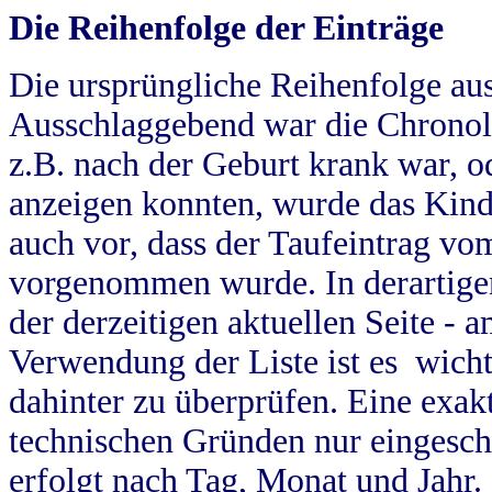
Die Reihenfolge der Einträge
Die ursprüngliche Reihenfolge au
Ausschlaggebend war die Chronol
z.B. nach der Geburt krank war, od
anzeigen konnten, wurde das Kind
auch vor, dass der Taufeintrag vo
vorgenommen wurde. In derartigen
der derzeitigen aktuellen Seite -
Verwendung der Liste ist es wich
dahinter zu überprüfen. Eine exa
technischen Gründen nur eingesch
erfolgt nach Tag, Monat und Jahr.