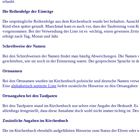
erlaubt.
Die Reihenfolge der Einträge
Die ursprüngliche Reihenfolge aus dem Kirchenbuch wurde bei behalten. Ausschla
Kind eben später getauft. Manchmal kam es auch vor, dass der Taufeintrag vom Ki
vorgenommen. Bei der Verwendung der Liste ist es wichtig, einen gewissen Zeit
erfolgt nach Tag, Monat und Jahr.
Schreibweise der Namen
Bei den Schreibweisen der Namen findet man häufig Abweichungen. Die Namen wur
geschrieben, wie sie noch in der Erinnerung waren. Die gesprochene Sprache in de
Ortsnamen
Bei den Ortsnamen wurden im Kirchenbuch polnische und deutsche Namen verwende
Eine
alphabetisch sortierte Liste
liefert zusätzliche Hinweise zu den Ortsangabe
Ortsangaben bei den Taufpaten
Bei den Taufpaten stand im Kirchenbuch nur selten eine Angabe der Herkunft. Es 
allerdings festgestellt, dass diese Annahme doch wohl nicht immer richtig ist. D
Zusätzliche Angaben im Kirchenbuch
Die im Kirchenbuch ebenfalls aufgeführten Hinweise zum Status der Eltern oder 