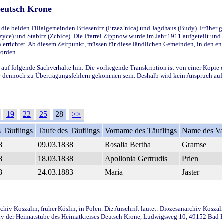
Deutsch Krone
ie beiden Filialgemeinden Briesenitz (Brzez`nica) und Jagdhaus (Budy). Früher g
yce) und Stabitz (Zdbice). Die Pfarrei Zippnow wurde im Jahr 1911 aufgeteilt und e
en errichtet. Ab diesem Zeitpunkt, müssen für diese ländlichen Gemeinden, in den
worden.
 auf folgende Sachverhalte hin: Die vorliegende Transkription ist von einer Kopie 
aber dennoch zu Übertragungsfehlern gekommen sein. Deshalb wird kein Anspruch auf 
19
22
25
28
>>
 Täuflings
Taufe des Täuflings
Vorname des Täuflings
Name des Va
8
09.03.1838
Rosalia Bertha
Gramse
8
18.03.1838
Apollonia Gertrudis
Prien
8
24.03.1883
Maria
Jaster
iv Koszalin, früher Köslin, in Polen. Die Anschrift lautet: Diözesanarchiv Koszal
v der Heimatstube des Heimatkreises Deutsch Krone, Ludwigsweg 10, 49152 Bad Ess