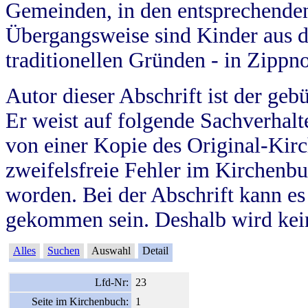
Gemeinden, in den entsprechende
Übergangsweise sind Kinder aus 
traditionellen Gründen - in Zippn
Autor dieser Abschrift ist der geb
Er weist auf folgende Sachverhalte
von einer Kopie des Original-Kirc
zweifelsfreie Fehler im Kirchenbuc
worden. Bei der Abschrift kann e
gekommen sein. Deshalb wird kein
Alles
Suchen
Auswahl
Detail
Lfd-Nr:
23
Seite im Kirchenbuch:
1