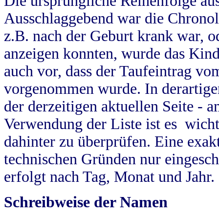
Die ursprüngliche Reihenfolge au
Ausschlaggebend war die Chronol
z.B. nach der Geburt krank war, od
anzeigen konnten, wurde das Kind
auch vor, dass der Taufeintrag vo
vorgenommen wurde. In derartigen
der derzeitigen aktuellen Seite -
Verwendung der Liste ist es wich
dahinter zu überprüfen. Eine exa
technischen Gründen nur eingesch
erfolgt nach Tag, Monat und Jahr.
Schreibweise der Namen