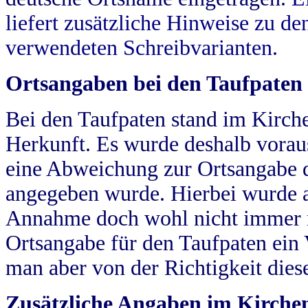
liefert zusätzliche Hinweise zu 
verwendeten Schreibvarianten.
Ortsangaben bei den Taufpaten
Bei den Taufpaten stand im Kirch
Herkunft. Es wurde deshalb vorausg
eine Abweichung zur Ortsangabe d
angegeben wurde. Hierbei wurde all
Annahme doch wohl nicht immer ric
Ortsangabe für den Taufpaten ein
man aber von der Richtigkeit die
Zusätzliche Angaben im Kirch