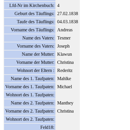
Lfd-Nr im Kirchenbuch:
4
Geburt des Täuflings:
27.02.1838
Taufe des Täuflings:
04.03.1838
Vorname des Täuflings:
Andreas
Name des Vaters:
Tesmer
Vorname des Vaters:
Joseph
Name der Mutter:
Klawun
Vorname der Mutter:
Christina
Wohnort der Eltern :
Rederitz
Name des 1. Taufpaten:
Mahlke
Vorname des 1. Taufpaten:
Michael
Wohnort des 1. Taufpaten:
Name des 2. Taufpaten:
Manthey
Vorname des 2. Taufpaten:
Christina
Wohnort des 2. Taufpaten:
Feld18: