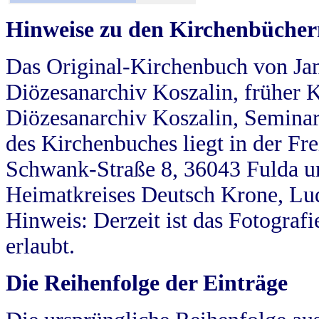
Hinweise zu den Kirchenbücher
Das Original-Kirchenbuch von Jan
Diözesanarchiv Koszalin, früher Kö
Diözesanarchiv Koszalin, Seminar
des Kirchenbuches liegt in der Fr
Schwank-Straße 8, 36043 Fulda u
Heimatkreises Deutsch Krone, Lu
Hinweis: Derzeit ist das Fotograf
erlaubt.
Die Reihenfolge der Einträge