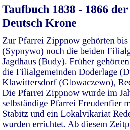
Taufbuch 1838 - 1866 der
Deutsch Krone
Zur Pfarrei Zippnow gehörten bi
(Sypnywo) noch die beiden Filial
Jagdhaus (Budy). Früher gehörten 
die Filialgemeinden Doderlage (D
Klawittersdorf (Glowaczewo), Red
Die Pfarrei Zippnow wurde im Jah
selbständige Pfarrei Freudenfier m
Stabitz und ein Lokalvikariat Red
wurden errichtet. Ab diesem Zeitp