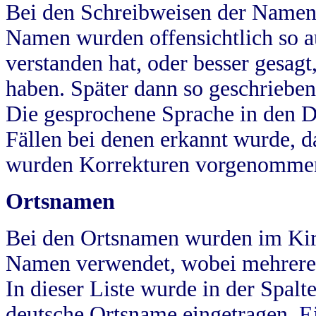
Bei den Schreibweisen der Namen
Namen wurden offensichtlich so a
verstanden hat, oder besser gesag
haben. Später dann so geschrieben
Die gesprochene Sprache in den Dö
Fällen bei denen erkannt wurde, da
wurden Korrekturen vorgenomme
Ortsnamen
Bei den Ortsnamen wurden im Kir
Namen verwendet, wobei mehrere
In dieser Liste wurde in der Spalt
deutsche Ortsname eingetragen.
E