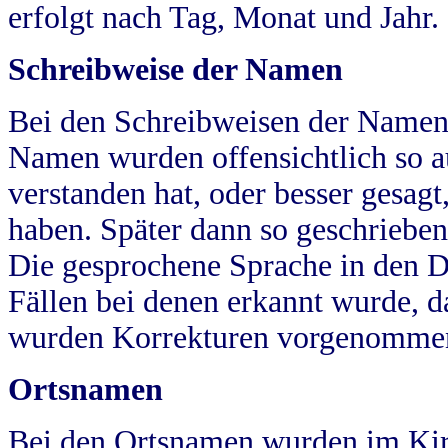
erfolgt nach Tag, Monat und Jahr.
Schreibweise der Namen
Bei den Schreibweisen der Namen
Namen wurden offensichtlich so a
verstanden hat, oder besser gesag
haben. Später dann so geschrieben
Die gesprochene Sprache in den Dö
Fällen bei denen erkannt wurde, da
wurden Korrekturen vorgenomme
Ortsnamen
Bei den Ortsnamen wurden im Kir