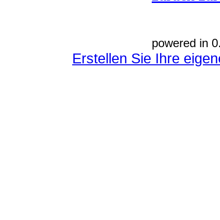
powered in 0
Erstellen Sie Ihre eig