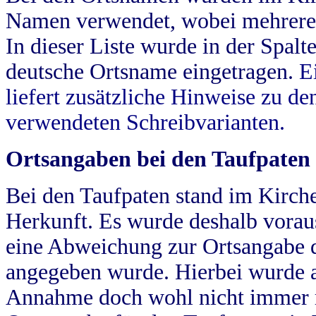
Namen verwendet, wobei mehrere
In dieser Liste wurde in der Spalt
deutsche Ortsname eingetragen.
E
liefert zusätzliche Hinweise zu 
verwendeten Schreibvarianten.
Ortsangaben bei den Taufpaten
Bei den Taufpaten stand im Kirch
Herkunft. Es wurde deshalb vorausg
eine Abweichung zur Ortsangabe d
angegeben wurde. Hierbei wurde all
Annahme doch wohl nicht immer ric