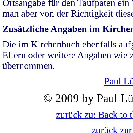
Ortsangabe für den Taufpaten ein
man aber von der Richtigkeit die
Zusätzliche Angaben im Kirch
Die im Kirchenbuch ebenfalls auf
Eltern oder weitere Angaben wie z
übernommen.
Paul L
© 2009 by Paul Lü
zurück zu: Back to 
zurück zur