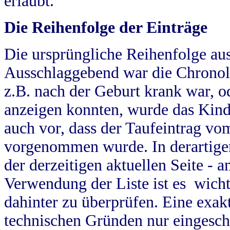
erlaubt.
Die Reihenfolge der Einträge
Die ursprüngliche Reihenfolge au
Ausschlaggebend war die Chronol
z.B. nach der Geburt krank war, od
anzeigen konnten, wurde das Kind
auch vor, dass der Taufeintrag vo
vorgenommen wurde. In derartigen
der derzeitigen aktuellen Seite -
Verwendung der Liste ist es wich
dahinter zu überprüfen. Eine exa
technischen Gründen nur eingesch