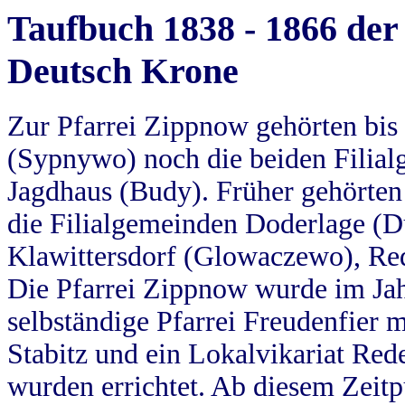
Taufbuch 1838 - 1866 der
Deutsch Krone
Zur Pfarrei Zippnow gehörten bi
(Sypnywo) noch die beiden Filial
Jagdhaus (Budy). Früher gehörten 
die Filialgemeinden Doderlage (D
Klawittersdorf (Glowaczewo), Red
Die Pfarrei Zippnow wurde im Jah
selbständige Pfarrei Freudenfier m
Stabitz und ein Lokalvikariat Red
wurden errichtet. Ab diesem Zeitp