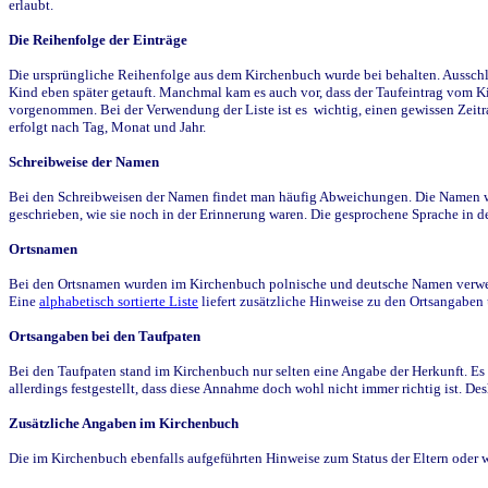
erlaubt.
Die Reihenfolge der Einträge
Die ursprüngliche Reihenfolge aus dem Kirchenbuch wurde bei behalten. Ausschla
Kind eben später getauft. Manchmal kam es auch vor, dass der Taufeintrag vom Ki
vorgenommen. Bei der Verwendung der Liste ist es wichtig, einen gewissen Zeit
erfolgt nach Tag, Monat und Jahr.
Schreibweise der Namen
Bei den Schreibweisen der Namen findet man häufig Abweichungen. Die Namen wur
geschrieben, wie sie noch in der Erinnerung waren. Die gesprochene Sprache in de
Ortsnamen
Bei den Ortsnamen wurden im Kirchenbuch polnische und deutsche Namen verwende
Eine
alphabetisch sortierte Liste
liefert zusätzliche Hinweise zu den Ortsangabe
Ortsangaben bei den Taufpaten
Bei den Taufpaten stand im Kirchenbuch nur selten eine Angabe der Herkunft. Es 
allerdings festgestellt, dass diese Annahme doch wohl nicht immer richtig ist. D
Zusätzliche Angaben im Kirchenbuch
Die im Kirchenbuch ebenfalls aufgeführten Hinweise zum Status der Eltern oder 