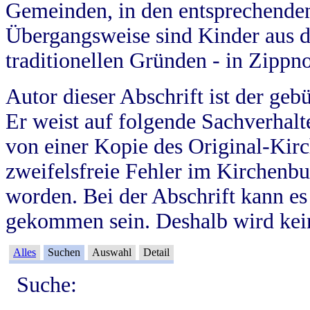
Gemeinden, in den entsprechende
Übergangsweise sind Kinder aus 
traditionellen Gründen - in Zippn
Autor dieser Abschrift ist der geb
Er weist auf folgende Sachverhalte
von einer Kopie des Original-Kirc
zweifelsfreie Fehler im Kirchenbuc
worden. Bei der Abschrift kann e
gekommen sein. Deshalb wird kein
Alles
Suchen
Auswahl
Detail
Suche: