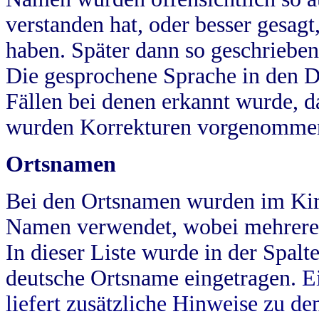
verstanden hat, oder besser gesag
haben. Später dann so geschrieben
Die gesprochene Sprache in den Dö
Fällen bei denen erkannt wurde, da
wurden Korrekturen vorgenomme
Ortsnamen
Bei den Ortsnamen wurden im Kir
Namen verwendet, wobei mehrere
In dieser Liste wurde in der Spalt
deutsche Ortsname eingetragen.
E
liefert zusätzliche Hinweise zu 