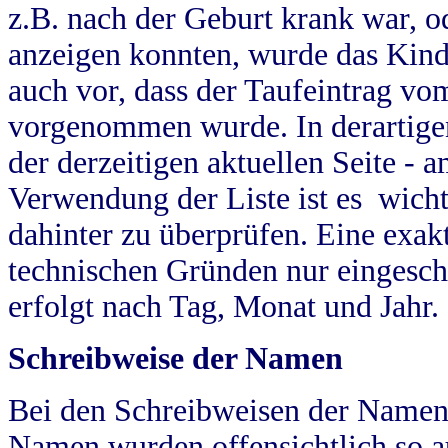
z.B. nach der Geburt krank war, od
anzeigen konnten, wurde das Kind
auch vor, dass der Taufeintrag vo
vorgenommen wurde. In derartigen
der derzeitigen aktuellen Seite -
Verwendung der Liste ist es wich
dahinter zu überprüfen. Eine exa
technischen Gründen nur eingesch
erfolgt nach Tag, Monat und Jahr.
Schreibweise der Namen
Bei den Schreibweisen der Namen
Namen wurden offensichtlich so a