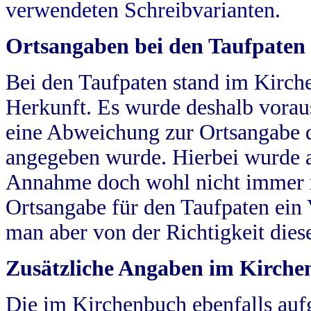
verwendeten Schreibvarianten.
Ortsangaben bei den Taufpaten
Bei den Taufpaten stand im Kirch
Herkunft. Es wurde deshalb vorausg
eine Abweichung zur Ortsangabe d
angegeben wurde. Hierbei wurde all
Annahme doch wohl nicht immer ric
Ortsangabe für den Taufpaten ein
man aber von der Richtigkeit die
Zusätzliche Angaben im Kirch
Die im Kirchenbuch ebenfalls auf