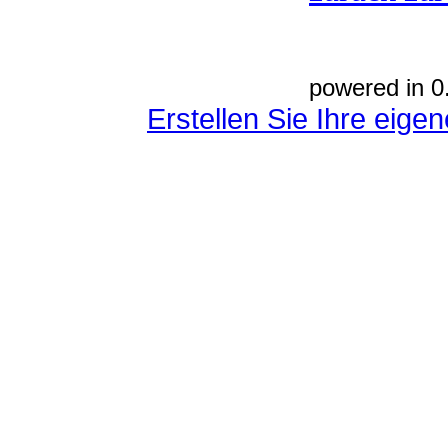
powered in 0
Erstellen Sie Ihre eig