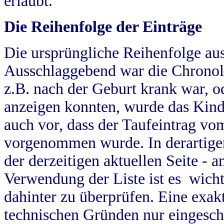
erlaubt.
Die Reihenfolge der Einträge
Die ursprüngliche Reihenfolge au
Ausschlaggebend war die Chronol
z.B. nach der Geburt krank war, od
anzeigen konnten, wurde das Kind
auch vor, dass der Taufeintrag vo
vorgenommen wurde. In derartigen
der derzeitigen aktuellen Seite -
Verwendung der Liste ist es wich
dahinter zu überprüfen. Eine exa
technischen Gründen nur eingesch