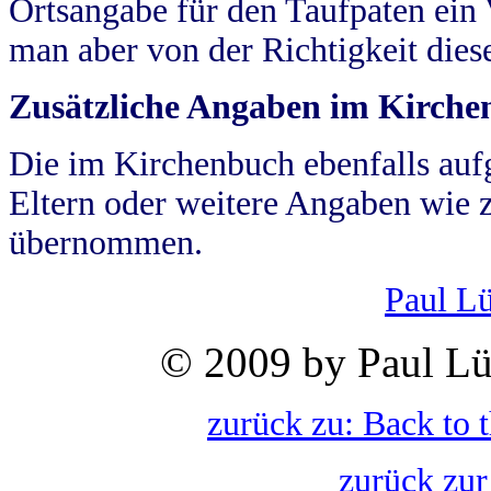
Ortsangabe für den Taufpaten ein
man aber von der Richtigkeit die
Zusätzliche Angaben im Kirch
Die im Kirchenbuch ebenfalls auf
Eltern oder weitere Angaben wie z
übernommen.
Paul L
© 2009 by Paul Lü
zurück zu: Back to 
zurück zur