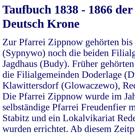
Taufbuch 1838 - 1866 der
Deutsch Krone
Zur Pfarrei Zippnow gehörten bi
(Sypnywo) noch die beiden Filial
Jagdhaus (Budy). Früher gehörten 
die Filialgemeinden Doderlage (D
Klawittersdorf (Glowaczewo), Red
Die Pfarrei Zippnow wurde im Jah
selbständige Pfarrei Freudenfier m
Stabitz und ein Lokalvikariat Red
wurden errichtet. Ab diesem Zeitp