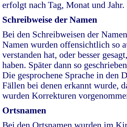
erfolgt nach Tag, Monat und Jahr.
Schreibweise der Namen
Bei den Schreibweisen der Namen
Namen wurden offensichtlich so a
verstanden hat, oder besser gesag
haben. Später dann so geschrieben
Die gesprochene Sprache in den Dö
Fällen bei denen erkannt wurde, da
wurden Korrekturen vorgenomme
Ortsnamen
Bei den Ortsnamen wurden im Kir