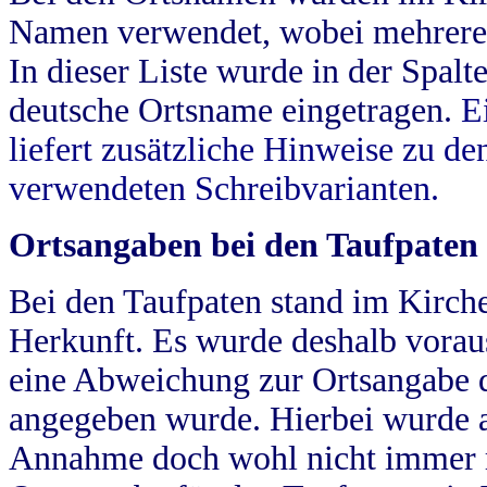
Namen verwendet, wobei mehrere
In dieser Liste wurde in der Spalt
deutsche Ortsname eingetragen.
E
liefert zusätzliche Hinweise zu 
verwendeten Schreibvarianten.
Ortsangaben bei den Taufpaten
Bei den Taufpaten stand im Kirch
Herkunft. Es wurde deshalb vorausg
eine Abweichung zur Ortsangabe d
angegeben wurde. Hierbei wurde all
Annahme doch wohl nicht immer ric