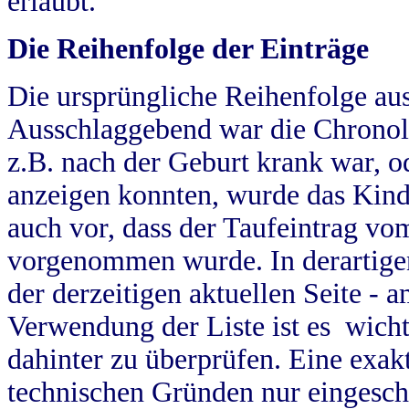
erlaubt.
Die Reihenfolge der Einträge
Die ursprüngliche Reihenfolge au
Ausschlaggebend war die Chronol
z.B. nach der Geburt krank war, od
anzeigen konnten, wurde das Kind
auch vor, dass der Taufeintrag vo
vorgenommen wurde. In derartigen
der derzeitigen aktuellen Seite -
Verwendung der Liste ist es wich
dahinter zu überprüfen. Eine exa
technischen Gründen nur eingesch