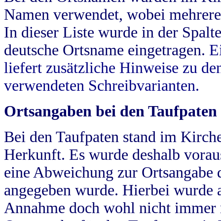
Namen verwendet, wobei mehrere
In dieser Liste wurde in der Spalt
deutsche Ortsname eingetragen.
E
liefert zusätzliche Hinweise zu 
verwendeten Schreibvarianten.
Ortsangaben bei den Taufpaten
Bei den Taufpaten stand im Kirch
Herkunft. Es wurde deshalb vorausg
eine Abweichung zur Ortsangabe d
angegeben wurde. Hierbei wurde all
Annahme doch wohl nicht immer ric