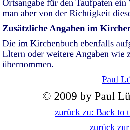
Ortsangabe für den Taufpaten ein
man aber von der Richtigkeit die
Zusätzliche Angaben im Kirch
Die im Kirchenbuch ebenfalls auf
Eltern oder weitere Angaben wie z
übernommen.
Paul L
© 2009 by Paul Lü
zurück zu: Back to 
zurück zur