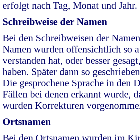
erfolgt nach Tag, Monat und Jahr.
Schreibweise der Namen
Bei den Schreibweisen der Namen
Namen wurden offensichtlich so a
verstanden hat, oder besser gesag
haben. Später dann so geschrieben
Die gesprochene Sprache in den Dö
Fällen bei denen erkannt wurde, da
wurden Korrekturen vorgenomme
Ortsnamen
Bei den Ortsnamen wurden im Kir