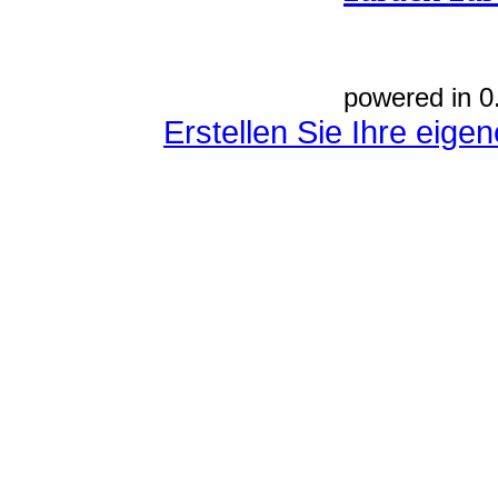
powered in 0
Erstellen Sie Ihre eig