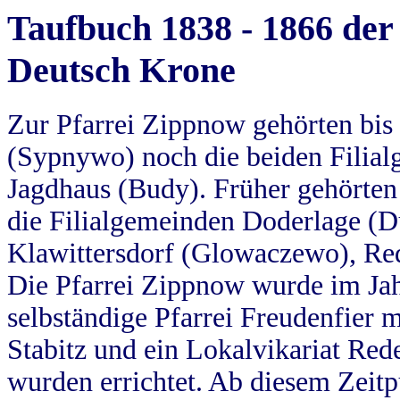
Taufbuch 1838 - 1866 der
Deutsch Krone
Zur Pfarrei Zippnow gehörten bi
(Sypnywo) noch die beiden Filial
Jagdhaus (Budy). Früher gehörten 
die Filialgemeinden Doderlage (D
Klawittersdorf (Glowaczewo), Red
Die Pfarrei Zippnow wurde im Jah
selbständige Pfarrei Freudenfier m
Stabitz und ein Lokalvikariat Red
wurden errichtet. Ab diesem Zeitp