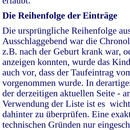
erlaubt.
Die Reihenfolge der Einträge
Die ursprüngliche Reihenfolge au
Ausschlaggebend war die Chronol
z.B. nach der Geburt krank war, od
anzeigen konnten, wurde das Kind
auch vor, dass der Taufeintrag vo
vorgenommen wurde. In derartigen
der derzeitigen aktuellen Seite -
Verwendung der Liste ist es wich
dahinter zu überprüfen. Eine exa
technischen Gründen nur eingesch