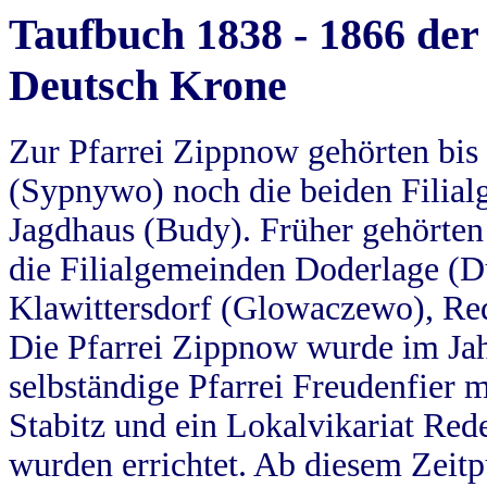
Taufbuch 1838 - 1866 der
Deutsch Krone
Zur Pfarrei Zippnow gehörten bi
(Sypnywo) noch die beiden Filial
Jagdhaus (Budy). Früher gehörten 
die Filialgemeinden Doderlage (D
Klawittersdorf (Glowaczewo), Red
Die Pfarrei Zippnow wurde im Jah
selbständige Pfarrei Freudenfier m
Stabitz und ein Lokalvikariat Red
wurden errichtet. Ab diesem Zeitp