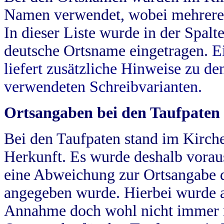
Namen verwendet, wobei mehrere
In dieser Liste wurde in der Spalt
deutsche Ortsname eingetragen.
E
liefert zusätzliche Hinweise zu 
verwendeten Schreibvarianten.
Ortsangaben bei den Taufpaten
Bei den Taufpaten stand im Kirch
Herkunft. Es wurde deshalb vorausg
eine Abweichung zur Ortsangabe d
angegeben wurde. Hierbei wurde all
Annahme doch wohl nicht immer ric