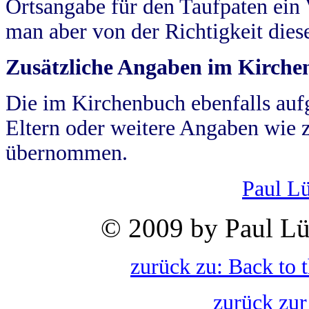
Ortsangabe für den Taufpaten ein
man aber von der Richtigkeit die
Zusätzliche Angaben im Kirch
Die im Kirchenbuch ebenfalls auf
Eltern oder weitere Angaben wie z
übernommen.
Paul L
© 2009 by Paul Lü
zurück zu: Back to 
zurück zur