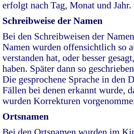
erfolgt nach Tag, Monat und Jahr.
Schreibweise der Namen
Bei den Schreibweisen der Namen
Namen wurden offensichtlich so a
verstanden hat, oder besser gesag
haben. Später dann so geschrieben
Die gesprochene Sprache in den Dö
Fällen bei denen erkannt wurde, da
wurden Korrekturen vorgenomme
Ortsnamen
Bei den Ortsnamen wurden im Kir