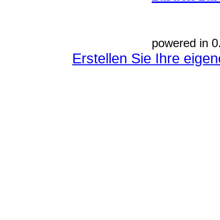
powered in 0
Erstellen Sie Ihre eig