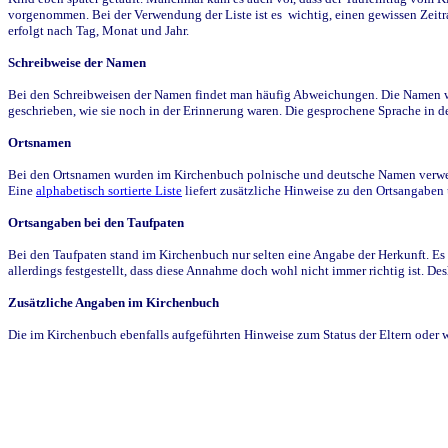
vorgenommen. Bei der Verwendung der Liste ist es wichtig, einen gewissen Zeit
erfolgt nach Tag, Monat und Jahr.
Schreibweise der Namen
Bei den Schreibweisen der Namen findet man häufig Abweichungen. Die Namen wur
geschrieben, wie sie noch in der Erinnerung waren. Die gesprochene Sprache in de
Ortsnamen
Bei den Ortsnamen wurden im Kirchenbuch polnische und deutsche Namen verwende
Eine
alphabetisch sortierte Liste
liefert zusätzliche Hinweise zu den Ortsangabe
Ortsangaben bei den Taufpaten
Bei den Taufpaten stand im Kirchenbuch nur selten eine Angabe der Herkunft. Es 
allerdings festgestellt, dass diese Annahme doch wohl nicht immer richtig ist. D
Zusätzliche Angaben im Kirchenbuch
Die im Kirchenbuch ebenfalls aufgeführten Hinweise zum Status der Eltern oder 