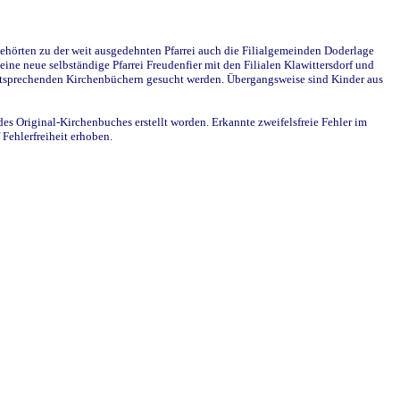
ehörten zu der weit ausgedehnten Pfarrei auch die Filialgemeinden Doderlage
ine neue selbständige Pfarrei Freudenfier mit den Filialen Klawittersdorf und
 entsprechenden Kirchenbüchern gesucht werden. Übergangsweise sind Kinder aus
des Original-Kirchenbuches erstellt worden. Erkannte zweifelsfreie Fehler im
Fehlerfreiheit erhoben.