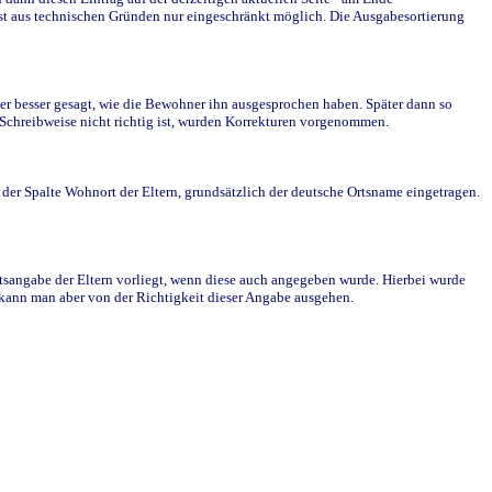
st aus technischen Gründen nur eingeschränkt möglich. Die Ausgabesortierung
r besser gesagt, wie die Bewohner ihn ausgesprochen haben. Später dann so
e Schreibweise nicht richtig ist, wurden Korrekturen vorgenommen.
r Spalte Wohnort der Eltern, grundsätzlich der deutsche Ortsname eingetragen.
rtsangabe der Eltern vorliegt, wenn diese auch angegeben wurde. Hierbei wurde
d kann man aber von der Richtigkeit dieser Angabe ausgehen.