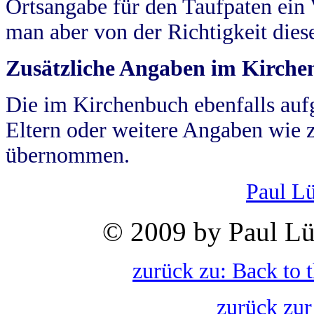
Ortsangabe für den Taufpaten ein
man aber von der Richtigkeit die
Zusätzliche Angaben im Kirch
Die im Kirchenbuch ebenfalls auf
Eltern oder weitere Angaben wie z
übernommen.
Paul L
© 2009 by Paul Lü
zurück zu: Back to 
zurück zur