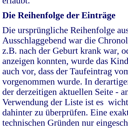
erlaubt.
Die Reihenfolge der Einträge
Die ursprüngliche Reihenfolge au
Ausschlaggebend war die Chronol
z.B. nach der Geburt krank war, od
anzeigen konnten, wurde das Kind
auch vor, dass der Taufeintrag vo
vorgenommen wurde. In derartigen
der derzeitigen aktuellen Seite -
Verwendung der Liste ist es wich
dahinter zu überprüfen. Eine exa
technischen Gründen nur eingesch