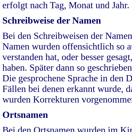
erfolgt nach Tag, Monat und Jahr.
Schreibweise der Namen
Bei den Schreibweisen der Namen
Namen wurden offensichtlich so a
verstanden hat, oder besser gesag
haben. Später dann so geschrieben
Die gesprochene Sprache in den Dö
Fällen bei denen erkannt wurde, da
wurden Korrekturen vorgenomme
Ortsnamen
Bei den Ortsnamen wurden im Kir