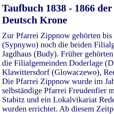
Taufbuch 1838 - 1866 der
Deutsch Krone
Zur Pfarrei Zippnow gehörten bi
(Sypnywo) noch die beiden Filial
Jagdhaus (Budy). Früher gehörten 
die Filialgemeinden Doderlage (D
Klawittersdorf (Glowaczewo), Red
Die Pfarrei Zippnow wurde im Jah
selbständige Pfarrei Freudenfier m
Stabitz und ein Lokalvikariat Red
wurden errichtet. Ab diesem Zeitp