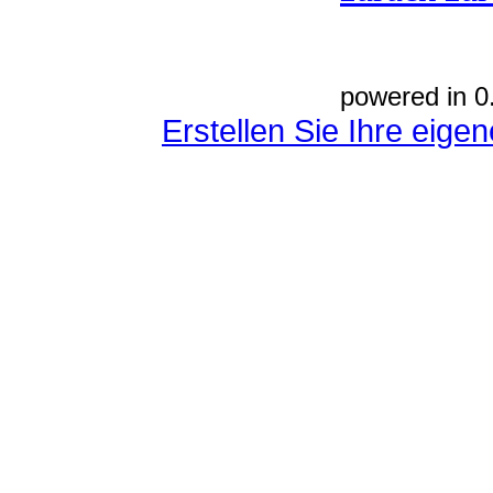
powered in 0
Erstellen Sie Ihre eig