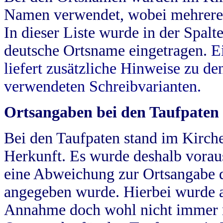
Namen verwendet, wobei mehrere
In dieser Liste wurde in der Spalt
deutsche Ortsname eingetragen.
E
liefert zusätzliche Hinweise zu 
verwendeten Schreibvarianten.
Ortsangaben bei den Taufpaten
Bei den Taufpaten stand im Kirch
Herkunft. Es wurde deshalb vorausg
eine Abweichung zur Ortsangabe d
angegeben wurde. Hierbei wurde all
Annahme doch wohl nicht immer ric