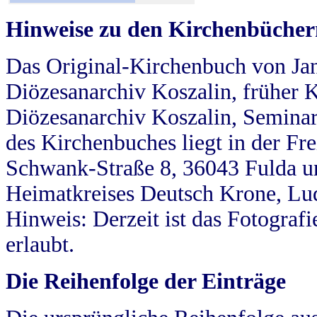
Hinweise zu den Kirchenbücher
Das Original-Kirchenbuch von Jan
Diözesanarchiv Koszalin, früher Kö
Diözesanarchiv Koszalin, Seminar
des Kirchenbuches liegt in der Fr
Schwank-Straße 8, 36043 Fulda u
Heimatkreises Deutsch Krone, Lu
Hinweis: Derzeit ist das Fotograf
erlaubt.
Die Reihenfolge der Einträge