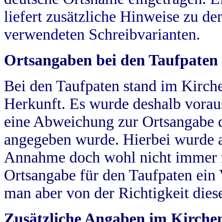
liefert zusätzliche Hinweise zu 
verwendeten Schreibvarianten.
Ortsangaben bei den Taufpaten
Bei den Taufpaten stand im Kirch
Herkunft. Es wurde deshalb vorausg
eine Abweichung zur Ortsangabe d
angegeben wurde. Hierbei wurde all
Annahme doch wohl nicht immer ric
Ortsangabe für den Taufpaten ein
man aber von der Richtigkeit die
Zusätzliche Angaben im Kirch