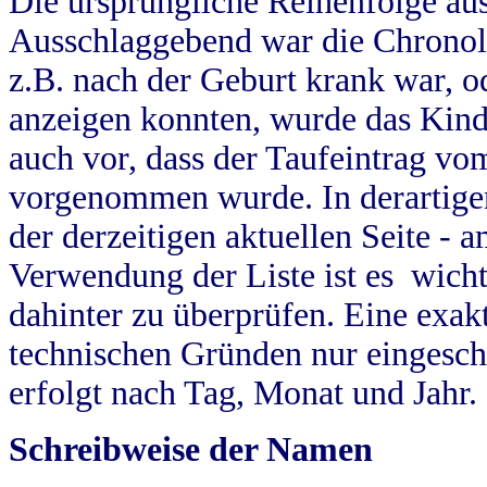
Die ursprüngliche Reihenfolge au
Ausschlaggebend war die Chronol
z.B. nach der Geburt krank war, od
anzeigen konnten, wurde das Kind
auch vor, dass der Taufeintrag vo
vorgenommen wurde. In derartigen
der derzeitigen aktuellen Seite -
Verwendung der Liste ist es wich
dahinter zu überprüfen. Eine exa
technischen Gründen nur eingesch
erfolgt nach Tag, Monat und Jahr.
Schreibweise der Namen