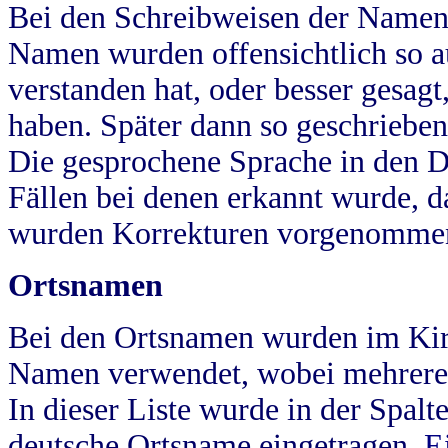
Bei den Schreibweisen der Namen
Namen wurden offensichtlich so a
verstanden hat, oder besser gesag
haben. Später dann so geschrieben
Die gesprochene Sprache in den Dö
Fällen bei denen erkannt wurde, da
wurden Korrekturen vorgenomme
Ortsnamen
Bei den Ortsnamen wurden im Kir
Namen verwendet, wobei mehrere
In dieser Liste wurde in der Spalt
deutsche Ortsname eingetragen.
E