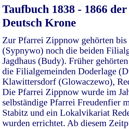
Taufbuch 1838 - 1866 der
Deutsch Krone
Zur Pfarrei Zippnow gehörten bi
(Sypnywo) noch die beiden Filial
Jagdhaus (Budy). Früher gehörten 
die Filialgemeinden Doderlage (D
Klawittersdorf (Glowaczewo), Red
Die Pfarrei Zippnow wurde im Jah
selbständige Pfarrei Freudenfier m
Stabitz und ein Lokalvikariat Red
wurden errichtet. Ab diesem Zeitp