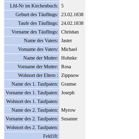
Lfd-Nr im Kirchenbuch:
5
Geburt des Täuflings:
23.02.1838
Taufe des Täuflings:
24.02.1838
Vorname des Täuflings:
Christian
Name des Vaters:
Jaster
Vorname des Vaters:
Michael
Name der Mutter:
Hohnke
Vorname der Mutter:
Rosa
Wohnort der Eltern :
Zippnow
Name des 1. Taufpaten:
Gramse
Vorname des 1. Taufpaten:
Joseph
Wohnort des 1. Taufpaten:
Name des 2. Taufpaten:
Myrow
Vorname des 2. Taufpaten:
Susanne
Wohnort des 2. Taufpaten:
Feld18: