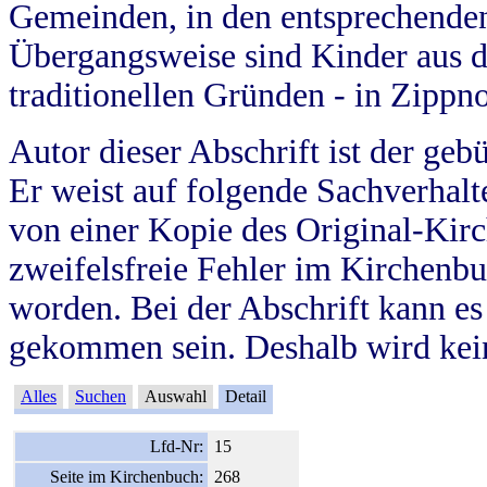
Gemeinden, in den entsprechende
Übergangsweise sind Kinder aus 
traditionellen Gründen - in Zippn
Autor dieser Abschrift ist der geb
Er weist auf folgende Sachverhalte
von einer Kopie des Original-Kirc
zweifelsfreie Fehler im Kirchenbuc
worden. Bei der Abschrift kann e
gekommen sein. Deshalb wird kein
Alles
Suchen
Auswahl
Detail
Lfd-Nr:
15
Seite im Kirchenbuch:
268