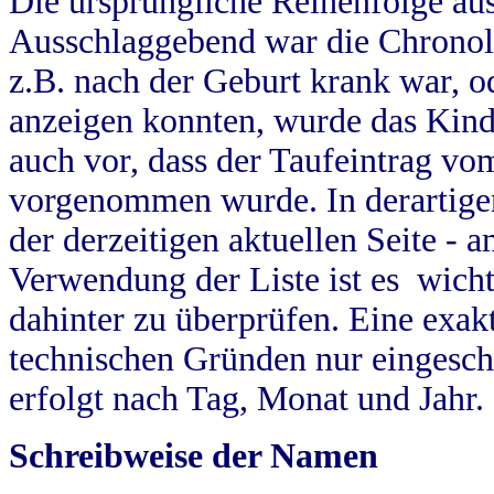
Die ursprüngliche Reihenfolge au
Ausschlaggebend war die Chronol
z.B. nach der Geburt krank war, od
anzeigen konnten, wurde das Kind
auch vor, dass der Taufeintrag vo
vorgenommen wurde. In derartigen
der derzeitigen aktuellen Seite -
Verwendung der Liste ist es wich
dahinter zu überprüfen. Eine exa
technischen Gründen nur eingesch
erfolgt nach Tag, Monat und Jahr.
Schreibweise der Namen