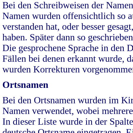
Bei den Schreibweisen der Namen
Namen wurden offensichtlich so a
verstanden hat, oder besser gesag
haben. Später dann so geschrieben
Die gesprochene Sprache in den Dö
Fällen bei denen erkannt wurde, da
wurden Korrekturen vorgenomme
Ortsnamen
Bei den Ortsnamen wurden im Kir
Namen verwendet, wobei mehrere
In dieser Liste wurde in der Spalt
deutsche Ortsname eingetragen.
E