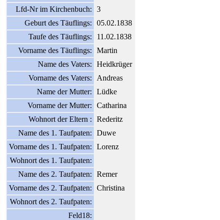
Lfd-Nr im Kirchenbuch:
3
Geburt des Täuflings:
05.02.1838
Taufe des Täuflings:
11.02.1838
Vorname des Täuflings:
Martin
Name des Vaters:
Heidkrüger
Vorname des Vaters:
Andreas
Name der Mutter:
Lüdke
Vorname der Mutter:
Catharina
Wohnort der Eltern :
Rederitz
Name des 1. Taufpaten:
Duwe
Vorname des 1. Taufpaten:
Lorenz
Wohnort des 1. Taufpaten:
Name des 2. Taufpaten:
Remer
Vorname des 2. Taufpaten:
Christina
Wohnort des 2. Taufpaten:
Feld18: