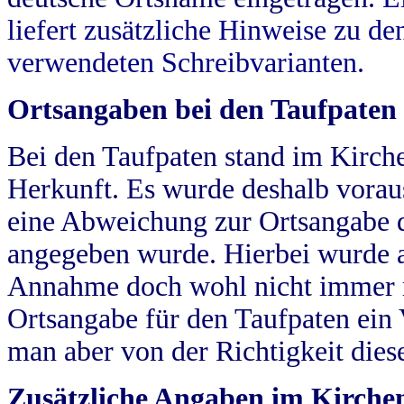
liefert zusätzliche Hinweise zu 
verwendeten Schreibvarianten.
Ortsangaben bei den Taufpaten
Bei den Taufpaten stand im Kirch
Herkunft. Es wurde deshalb vorausg
eine Abweichung zur Ortsangabe d
angegeben wurde. Hierbei wurde all
Annahme doch wohl nicht immer ric
Ortsangabe für den Taufpaten ein
man aber von der Richtigkeit die
Zusätzliche Angaben im Kirch