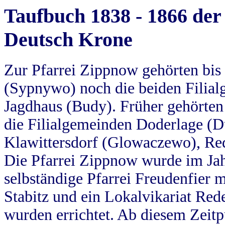
Taufbuch 1838 - 1866 der
Deutsch Krone
Zur Pfarrei Zippnow gehörten bi
(Sypnywo) noch die beiden Filial
Jagdhaus (Budy). Früher gehörten 
die Filialgemeinden Doderlage (D
Klawittersdorf (Glowaczewo), Red
Die Pfarrei Zippnow wurde im Jah
selbständige Pfarrei Freudenfier m
Stabitz und ein Lokalvikariat Red
wurden errichtet. Ab diesem Zeitp