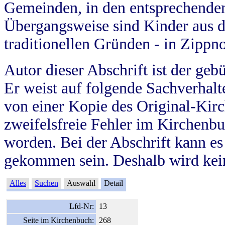
Gemeinden, in den entsprechende
Übergangsweise sind Kinder aus 
traditionellen Gründen - in Zippn
Autor dieser Abschrift ist der geb
Er weist auf folgende Sachverhalte
von einer Kopie des Original-Kirc
zweifelsfreie Fehler im Kirchenbuc
worden. Bei der Abschrift kann e
gekommen sein. Deshalb wird kein
Alles
Suchen
Auswahl
Detail
Lfd-Nr:
13
Seite im Kirchenbuch:
268