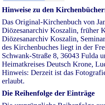
Hinweise zu den Kirchenbücher
Das Original-Kirchenbuch von Jan
Diözesanarchiv Koszalin, früher Kö
Diözesanarchiv Koszalin, Seminar
des Kirchenbuches liegt in der Fr
Schwank-Straße 8, 36043 Fulda u
Heimatkreises Deutsch Krone, Lu
Hinweis: Derzeit ist das Fotograf
erlaubt.
Die Reihenfolge der Einträge