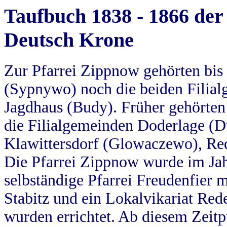
Taufbuch 1838 - 1866 der
Deutsch Krone
Zur Pfarrei Zippnow gehörten bi
(Sypnywo) noch die beiden Filial
Jagdhaus (Budy). Früher gehörten 
die Filialgemeinden Doderlage (D
Klawittersdorf (Glowaczewo), Red
Die Pfarrei Zippnow wurde im Jah
selbständige Pfarrei Freudenfier m
Stabitz und ein Lokalvikariat Red
wurden errichtet. Ab diesem Zeitp