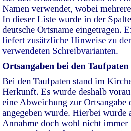
Namen verwendet, wobei mehrere
In dieser Liste wurde in der Spalt
deutsche Ortsname eingetragen.
E
liefert zusätzliche Hinweise zu 
verwendeten Schreibvarianten.
Ortsangaben bei den Taufpaten
Bei den Taufpaten stand im Kirch
Herkunft. Es wurde deshalb vorausg
eine Abweichung zur Ortsangabe d
angegeben wurde. Hierbei wurde all
Annahme doch wohl nicht immer ric