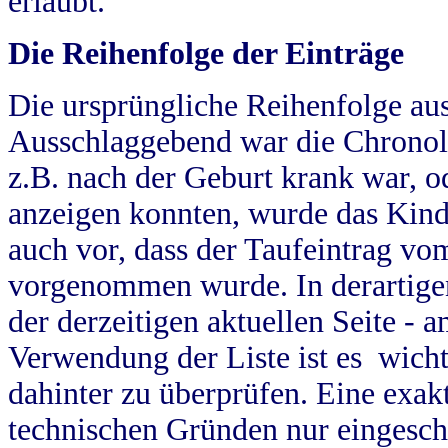
erlaubt.
Die Reihenfolge der Einträge
Die ursprüngliche Reihenfolge au
Ausschlaggebend war die Chronol
z.B. nach der Geburt krank war, od
anzeigen konnten, wurde das Kind
auch vor, dass der Taufeintrag vo
vorgenommen wurde. In derartigen
der derzeitigen aktuellen Seite -
Verwendung der Liste ist es wich
dahinter zu überprüfen. Eine exa
technischen Gründen nur eingesch