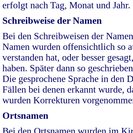
erfolgt nach Tag, Monat und Jahr.
Schreibweise der Namen
Bei den Schreibweisen der Namen
Namen wurden offensichtlich so a
verstanden hat, oder besser gesag
haben. Später dann so geschrieben
Die gesprochene Sprache in den Dö
Fällen bei denen erkannt wurde, da
wurden Korrekturen vorgenomme
Ortsnamen
Bei den Ortsnamen wurden im Kir