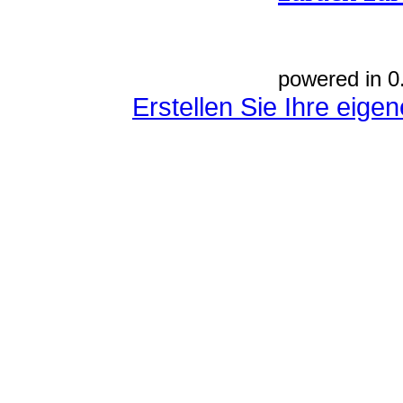
powered in 0
Erstellen Sie Ihre eig