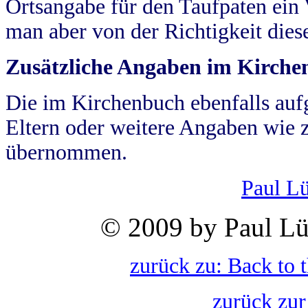
Ortsangabe für den Taufpaten ein
man aber von der Richtigkeit die
Zusätzliche Angaben im Kirch
Die im Kirchenbuch ebenfalls auf
Eltern oder weitere Angaben wie z
übernommen.
Paul L
© 2009 by Paul Lü
zurück zu: Back to 
zurück zur