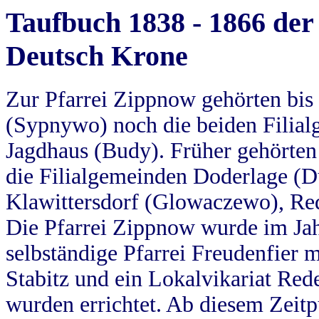
Taufbuch 1838 - 1866 der
Deutsch Krone
Zur Pfarrei Zippnow gehörten bi
(Sypnywo) noch die beiden Filial
Jagdhaus (Budy). Früher gehörten 
die Filialgemeinden Doderlage (D
Klawittersdorf (Glowaczewo), Red
Die Pfarrei Zippnow wurde im Jah
selbständige Pfarrei Freudenfier m
Stabitz und ein Lokalvikariat Red
wurden errichtet. Ab diesem Zeitp