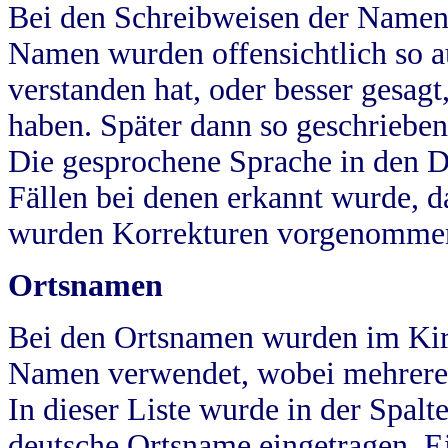
Bei den Schreibweisen der Namen
Namen wurden offensichtlich so a
verstanden hat, oder besser gesag
haben. Später dann so geschrieben
Die gesprochene Sprache in den Dö
Fällen bei denen erkannt wurde, da
wurden Korrekturen vorgenomme
Ortsnamen
Bei den Ortsnamen wurden im Kir
Namen verwendet, wobei mehrere
In dieser Liste wurde in der Spalt
deutsche Ortsname eingetragen.
E