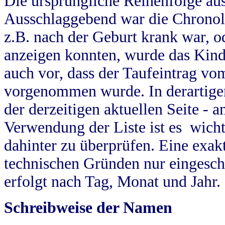
Die ursprüngliche Reihenfolge au
Ausschlaggebend war die Chronol
z.B. nach der Geburt krank war, od
anzeigen konnten, wurde das Kind
auch vor, dass der Taufeintrag vo
vorgenommen wurde. In derartigen
der derzeitigen aktuellen Seite -
Verwendung der Liste ist es wich
dahinter zu überprüfen. Eine exa
technischen Gründen nur eingesch
erfolgt nach Tag, Monat und Jahr.
Schreibweise der Namen