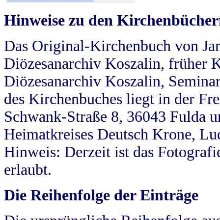
Hinweise zu den Kirchenbücher
Das Original-Kirchenbuch von Jan
Diözesanarchiv Koszalin, früher Kö
Diözesanarchiv Koszalin, Seminar
des Kirchenbuches liegt in der Fr
Schwank-Straße 8, 36043 Fulda u
Heimatkreises Deutsch Krone, Lu
Hinweis: Derzeit ist das Fotograf
erlaubt.
Die Reihenfolge der Einträge