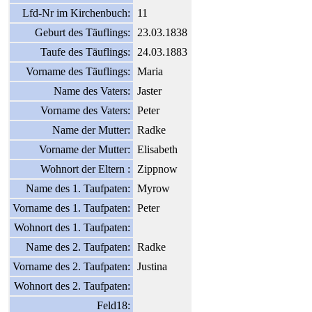
Lfd-Nr im Kirchenbuch:
11
Geburt des Täuflings:
23.03.1838
Taufe des Täuflings:
24.03.1883
Vorname des Täuflings:
Maria
Name des Vaters:
Jaster
Vorname des Vaters:
Peter
Name der Mutter:
Radke
Vorname der Mutter:
Elisabeth
Wohnort der Eltern :
Zippnow
Name des 1. Taufpaten:
Myrow
Vorname des 1. Taufpaten:
Peter
Wohnort des 1. Taufpaten:
Name des 2. Taufpaten:
Radke
Vorname des 2. Taufpaten:
Justina
Wohnort des 2. Taufpaten:
Feld18: