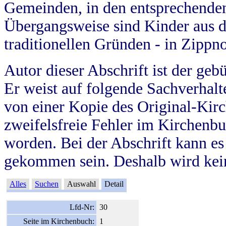
Gemeinden, in den entsprechende
Übergangsweise sind Kinder aus 
traditionellen Gründen - in Zippn
Autor dieser Abschrift ist der geb
Er weist auf folgende Sachverhalte
von einer Kopie des Original-Kirc
zweifelsfreie Fehler im Kirchenbuc
worden. Bei der Abschrift kann e
gekommen sein. Deshalb wird kein
Alles
Suchen
Auswahl
Detail
Lfd-Nr:
30
Seite im Kirchenbuch:
1