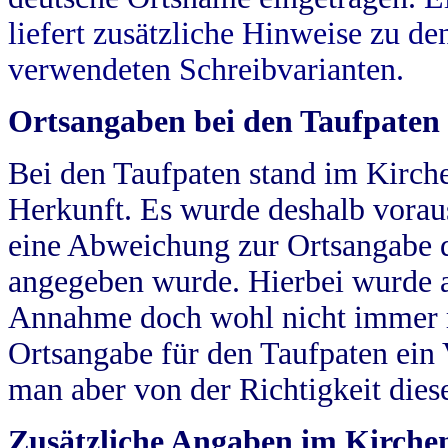
liefert zusätzliche Hinweise zu 
verwendeten Schreibvarianten.
Ortsangaben bei den Taufpaten
Bei den Taufpaten stand im Kirch
Herkunft. Es wurde deshalb vorausg
eine Abweichung zur Ortsangabe d
angegeben wurde. Hierbei wurde all
Annahme doch wohl nicht immer ric
Ortsangabe für den Taufpaten ein
man aber von der Richtigkeit die
Zusätzliche Angaben im Kirch